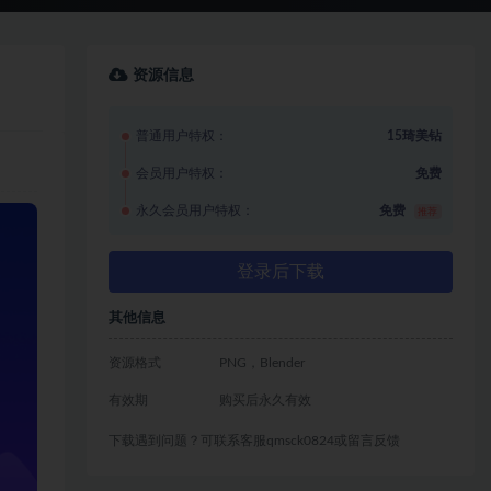
资源信息
普通用户特权：
15琦美钻
会员用户特权：
免费
永久会员用户特权：
免费
推荐
登录后下载
其他信息
资源格式
PNG，Blender
有效期
购买后永久有效
下载遇到问题？可联系客服qmsck0824或留言反馈