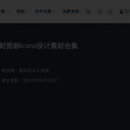
合集
笔刷
软件合集
免费资源
登
财图标Icons设计素材合集
有效期：购买后永久有效
最近更新：2023年03月25日