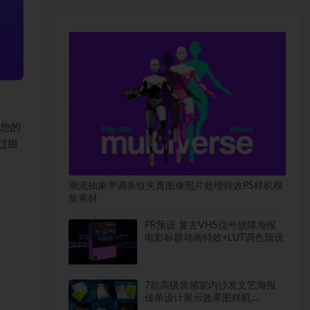
合您的
过组
潮流抽象半调条纹失真图像照片处理特效PS样机模
板素材
PR预设 复古VHS信号故障海报
电影标题动画特效+LUT调色预设
7款高级质感室内沙发文艺海报
传单设计展示效果图样机