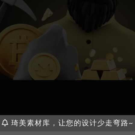
琦美素材库，让您的设计少走弯路~