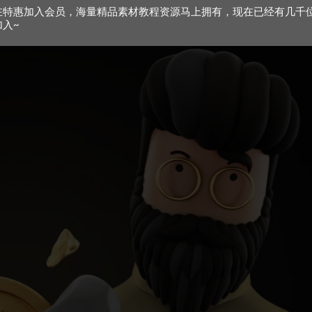
在特惠加入会员，海量精品素材教程资源马上拥有，现在已经有几千
加入~