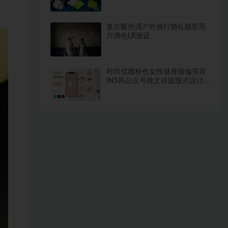
MOCKUP素材模板
复古暖色调户外旅行婚礼摄影照
片调色LR预设
时尚优雅粉色女性健身瑜伽美容
INS风公众号推文排版版式设计
PS模板素材