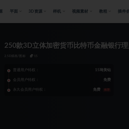
源
平面
3D资源
样机
视频素材
教程
插件
250款3D立体加密货币比特币金融银行理
2.5D插画/图标
15
普通用户特权：
15琦美钻
会员用户特权：
免费
永久会员用户特权：
免费
推荐