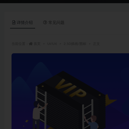
详情介绍
常见问题
当前位置：
首页
UI/UX
2.5D插画/图标
正文