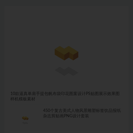
10款逼真单肩手提包帆布袋印花图案设计PS贴图展示效果图
样机模板素材
450个复古美式人物风景雕塑标签饮品报纸
杂志剪贴画PNG设计套装