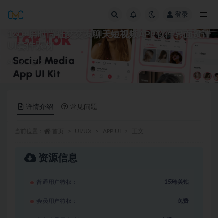
登录
全部
160+屏时尚社交交友聊天短视频APP软件界面设计
UI套件素材
APP UI
15
详情介绍
常见问题
当前位置：
首页
UI/UX
APP UI
正文
资源信息
普通用户特权：
15琦美钻
会员用户特权：
免费