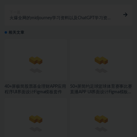
下一篇
火爆全网的midjourney学习资料以及ChatGPT学习资源
1057期
相关文章
40+屏极简股票基金理财APP应用
50+屏简约足球篮球体育赛事比赛
程序UI界面设计Figma模板套件
直播APP UI界面设计Figma模板套
件