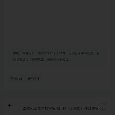
声明：
温馨提示：本资源来源于互联网，仅供参考学习使用，若
该资源侵犯了您的权益，请联系我们处理。
收藏
链接
上一篇
250款3D立体加密货币比特币金融银行理财图标Icons
设计素材合集