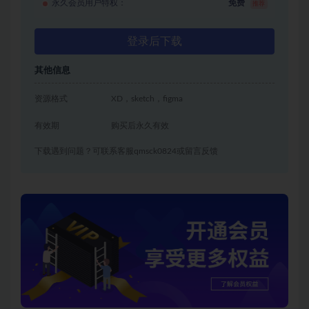
永久会员用户特权：
免费
推荐
登录后下载
其他信息
资源格式
XD，sketch，figma
有效期
购买后永久有效
下载遇到问题？可联系客服qmsck0824或留言反馈