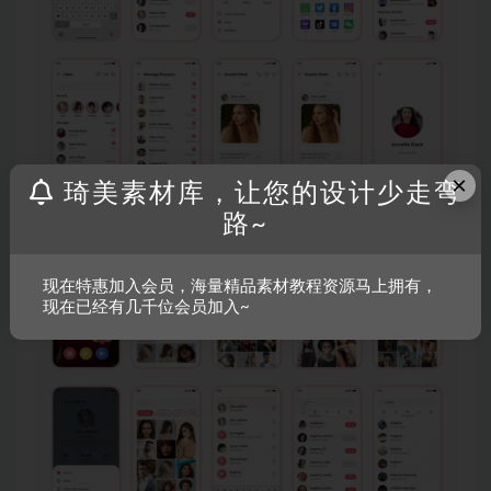
×
琦美素材库，让您的设计少走弯
路~
现在特惠加入会员，海量精品素材教程资源马上拥有，
现在已经有几千位会员加入~