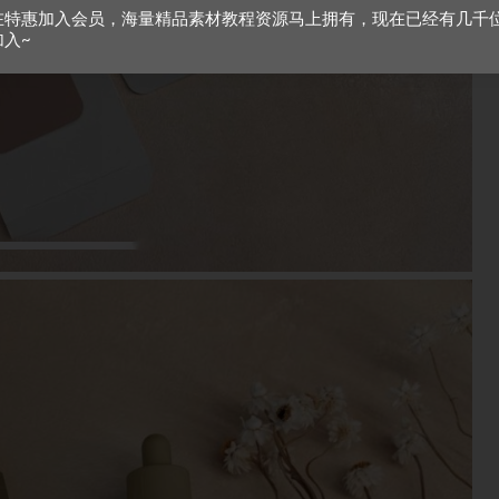
在特惠加入会员，海量精品素材教程资源马上拥有，现在已经有几千
加入~