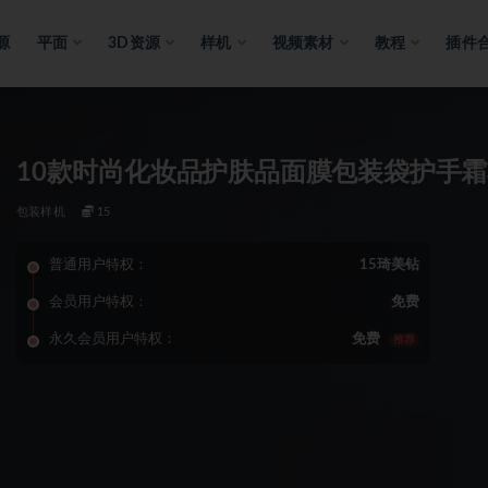
源
平面
3D资源
样机
视频素材
教程
插件
10款时尚化妆品护肤品面膜包装袋护手霜
包装样机
15
普通用户特权：
15琦美钻
会员用户特权：
免费
永久会员用户特权：
免费
推荐