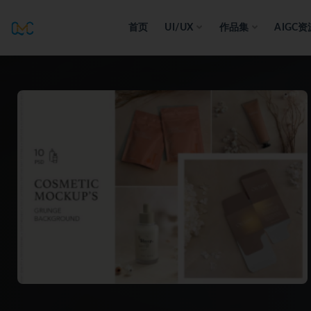
首页
UI/UX
作品集
AIGC资
全部