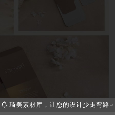
琦美素材库，让您的设计少走弯路~