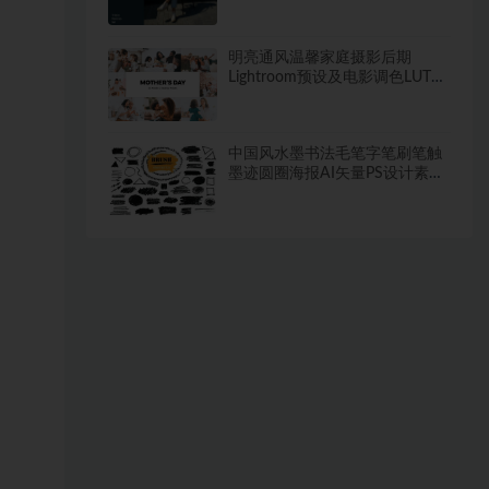
图PSD样机模板
明亮通风温馨家庭摄影后期
Lightroom预设及电影调色LUT预
设
中国风水墨书法毛笔字笔刷笔触
墨迹圆圈海报AI矢量PS设计素材
PNG