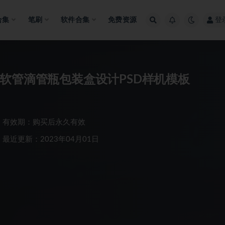
合集
笔刷
软件合集
免费资源
登
软管滴管瓶包装盒设计PSD样机模板
有效期：购买后永久有效
最近更新：2023年04月01日