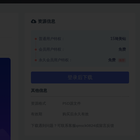
资源信息
普通用户特权：
15琦美钻
会员用户特权：
免费
永久会员用户特权：
免费
推荐
登录后下载
其他信息
资源格式
PSD源文件
有效期
购买后永久有效
下载遇到问题？可联系客服qmsck0824或留言反馈