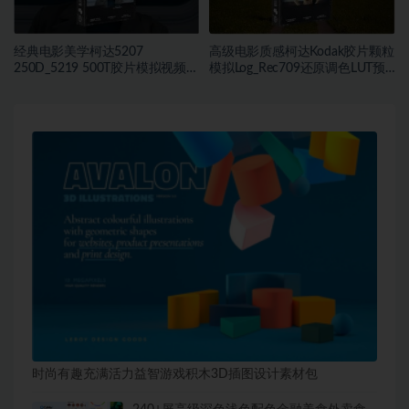
经典电影美学柯达5207
高级电影质感柯达Kodak胶片颗粒
250D_5219 500T胶片模拟视频色
模拟Log_Rec709还原调色LUT预
彩分级调色LUT预设
设
时尚有趣充满活力益智游戏积木3D插图设计素材包