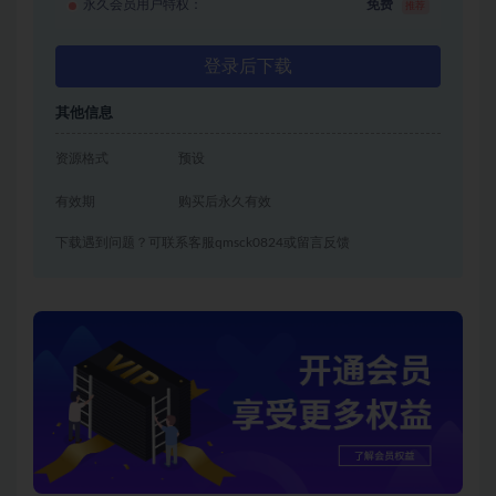
永久会员用户特权：
免费
推荐
登录后下载
其他信息
资源格式
预设
有效期
购买后永久有效
下载遇到问题？可联系客服qmsck0824或留言反馈