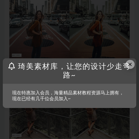
×
琦美素材库，让您的设计少走弯
路~
现在特惠加入会员，海量精品素材教程资源马上拥有，
现在已经有几千位会员加入~