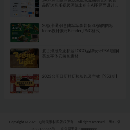
240+屏高级深色浅色配色金融美食外卖食
品配送音乐视频医院出租车APP界面设计模
板套件
20款卡通创意陆军军事装备3D插图图标
Icons设计素材Blender_PNG格式
复古海报杂志标题LOGO品牌设计PSAI圆润
英文字体安装包素材
2023台历日历挂历模板以及字效【953期】
Copyright © 2021
@琦美素材库版权所有
- All rights reserved
|
粤ICP备
2022133846号
|
京公网安备 188888888