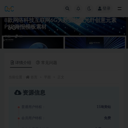
登录
全部
8款网络科技互联网6G大数据快速光纤创意元素
PSD海报模板素材
平面
15
详情介绍
常见问题
当前位置：
首页
平面
正文
资源信息
普通用户特权：
15琦美钻
会员用户特权：
免费