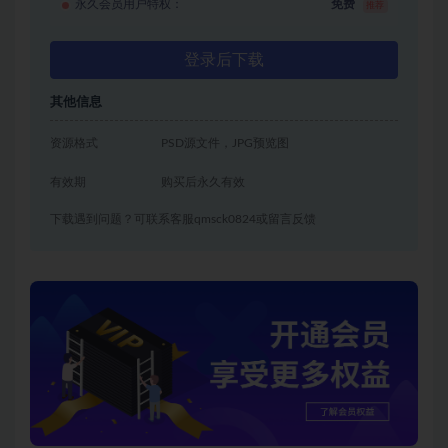
永久会员用户特权：
免费
推荐
登录后下载
其他信息
资源格式
PSD源文件，JPG预览图
有效期
购买后永久有效
下载遇到问题？可联系客服qmsck0824或留言反馈