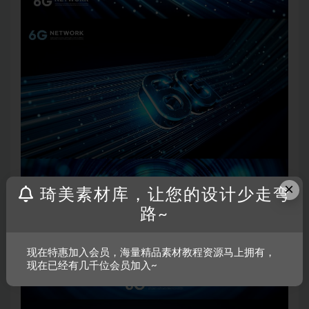
×
琦美素材库，让您的设计少走弯
路~
现在特惠加入会员，海量精品素材教程资源马上拥有，
现在已经有几千位会员加入~