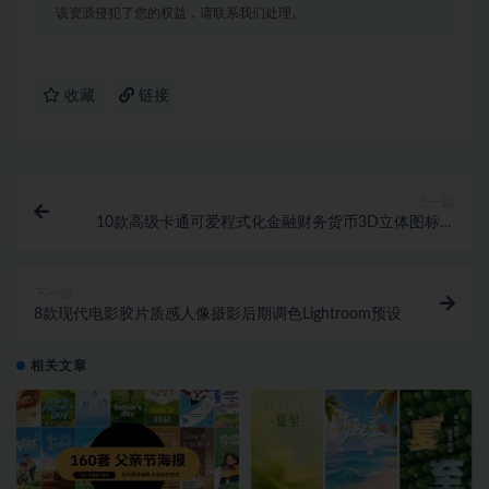
该资源侵犯了您的权益，请联系我们处理。
收藏
链接
上一篇
10款高级卡通可爱程式化金融财务货币3D立体图标设
计素材包
下一篇
8款现代电影胶片质感人像摄影后期调色Lightroom预设
相关文章