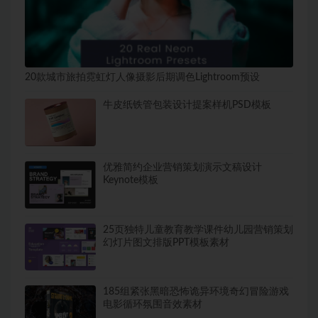
20款城市旅拍霓虹灯人像摄影后期调色Lightroom预设
牛皮纸铁管包装设计提案样机PSD模板
优雅简约企业营销策划演示文稿设计
Keynote模板
25页独特儿童教育教学课件幼儿园营销策划
幻灯片图文排版PPT模板素材
185组紧张黑暗恐怖诡异环境奇幻冒险游戏
电影循环氛围音效素材