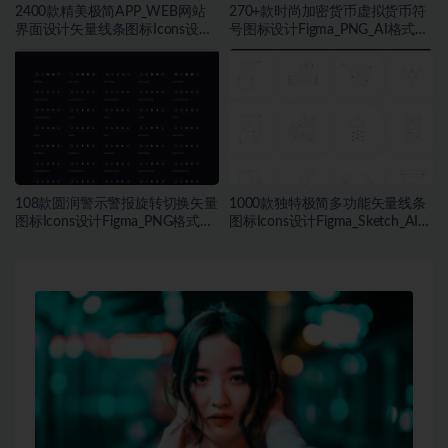
2400款精美极简APP_WEB网站
270+款时尚加密货币虚拟货币符
界面设计矢量线条图标Icons设计
号图标设计Figma_PNG_AI格式素
Figma_Sketch_PNG格式素材
材
108款圆润警示警报旋转切换矢量
1000款独特极简多功能矢量线条
图标Icons设计Figma_PNG格式素
图标Icons设计Figma_Sketch_AI格
材
式素材