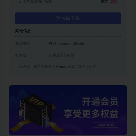
永久会员用户特权：
免费
推荐
登录后下载
其他信息
资源格式
PNG，figma，Blender
有效期
购买后永久有效
下载遇到问题？可联系客服qmsck0824或留言反馈