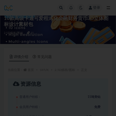
登录
全部
10款高级卡通可爱程式化金融财务货币3D立体图
标设计素材包
2.5D插画/图标
15
详情介绍
常见问题
当前位置：
首页
UI/UX
2.5D插画/图标
正文
资源信息
普通用户特权：
15琦美钻
会员用户特权：
免费