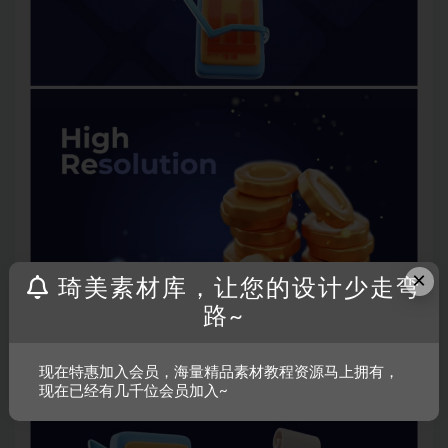
×
琦美素材库，让您的设计少走弯
路~
现在特惠加入会员，海量精品素材教程资源马上拥有，
现在已经有几千位会员加入~