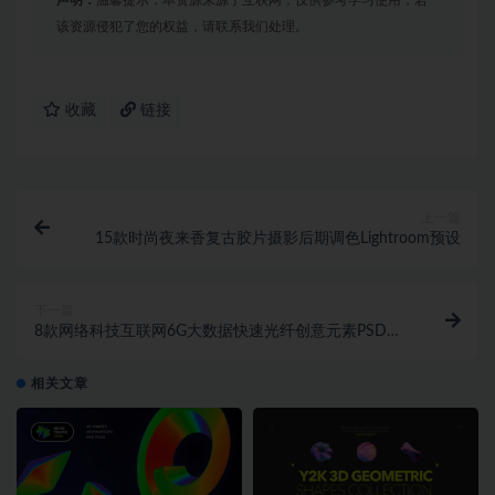
声明：
温馨提示：本资源来源于互联网，仅供参考学习使用，若
该资源侵犯了您的权益，请联系我们处理。
收藏
链接
上一篇
15款时尚夜来香复古胶片摄影后期调色Lightroom预设
下一篇
8款网络科技互联网6G大数据快速光纤创意元素PSD海
报模板素材
相关文章