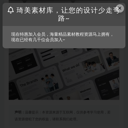
×
琦美素材库，让您的设计少走弯
路~
现在特惠加入会员，海量精品素材教程资源马上拥有，
现在已经有几千位会员加入~
声明：
温馨提示：本资源来源于互联网，仅供参考学习使用，若
该资源侵犯了您的权益，请联系我们处理。