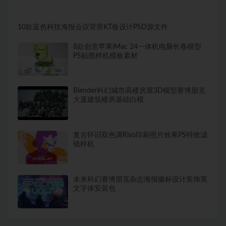
10款蓝色科技海报会议背景KT板设计PSD源文件
8款创意苹果iMac 24一体机电脑长卷模型
PS贴图样机模板素材
Blender科幻城市高楼房屋3D模型赛博朋克
大厦建筑楼房基础白模
复古怀旧双色调Riso印刷照片效果PS特效滤
镜样机
未来科幻赛博朋克杂志海报徽标设计装饰英
文字体安装包