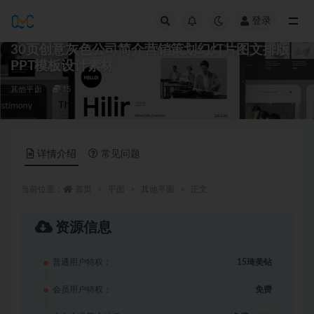
登录
全部
30页创意灰色公司简介营销策划幻灯片图文排版
PPT模板设计素材
其他平面
15
详情介绍
常见问题
当前位置：
首页
平面
其他平面
正文
资源信息
普通用户特权：
15琦美钻
会员用户特权：
免费