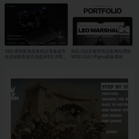
Figma模板素材
+源码素材
180+屏双配色美食糕点零食超市
响应式创意极简作品集网站界面
外卖销售数据仪表盘WEB UI界面
WEB UI设计Figma模板素材
设计Figma模板套件