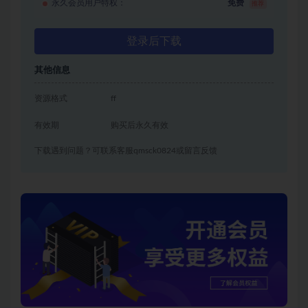
永久会员用户特权：
免费
推荐
登录后下载
其他信息
资源格式
ff
有效期
购买后永久有效
下载遇到问题？可联系客服qmsck0824或留言反馈