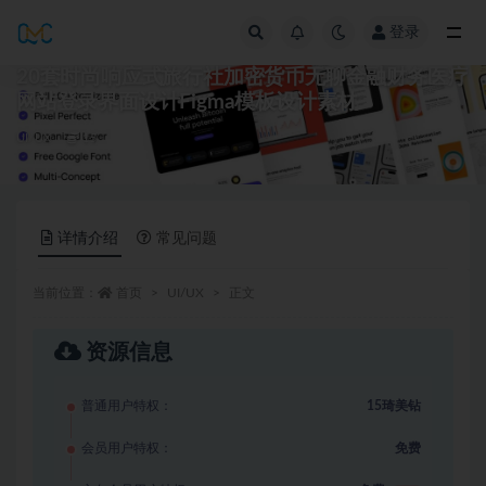
登录
全部
20套时尚响应式旅行社加密货币无聊金融财务医疗
网站登录界面设计Figma模板设计素材
UI/UX
15
详情介绍
常见问题
当前位置：
首页
UI/UX
正文
资源信息
普通用户特权：
15琦美钻
会员用户特权：
免费