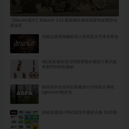
【Blender插件】Kaboom 1.63 断裂爆炸破碎烟雾特效模型动
画场景
优雅品牌海报徽标设计装饰英文字体安装包
6款逼真液体清洁剂喷雾瓶外观设计展示效
果图PSD样机模板
独特美学永恒怀旧风格旅行街拍照片调色
Lightroom预设包
24款标题设计PSD源文件素材合集 1161期