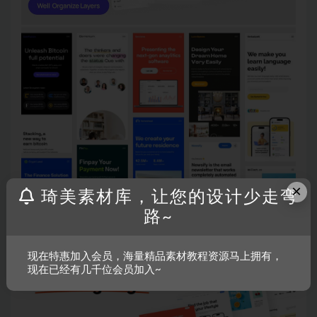
×
琦美素材库，让您的设计少走弯
路~
现在特惠加入会员，海量精品素材教程资源马上拥有，
现在已经有几千位会员加入~