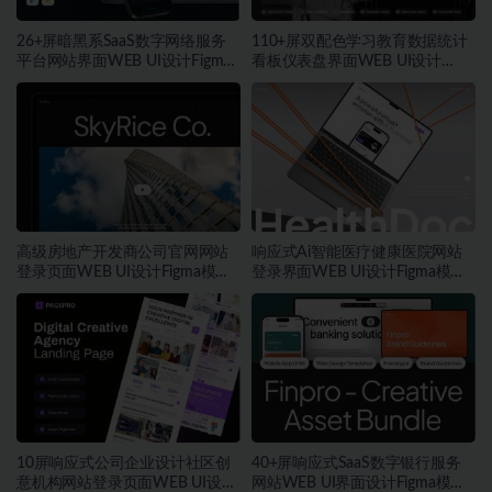
26+屏暗黑系SaaS数字网络服务
110+屏双配色学习教育数据统计
平台网站界面WEB UI设计Figma
看板仪表盘界面WEB UI设计
模板素材
Figma模板套件
高级房地产开发商公司官网网站
响应式Ai智能医疗健康医院网站
登录页面WEB UI设计Figma模板
登录界面WEB UI设计Figma模板
素材
素材
10屏响应式公司企业设计社区创
40+屏响应式SaaS数字银行服务
意机构网站登录页面WEB UI设计
网站WEB UI界面设计Figma模板