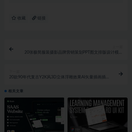
收藏
链接
上一篇
20张极简服装摄影品牌营销策划PPT图文排版设计模板
素材
下一篇
20款90年代复古Y2K风3D立体浮雕效果AI矢量插画插
图设计合集
相关文章