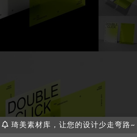
琦美素材库，让您的设计少走弯路~