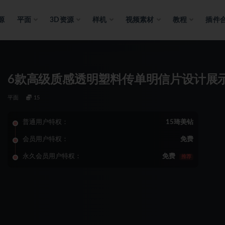
源
平面
3D资源
样机
视频素材
教程
插件
6款高级质感透明塑料传单明信片设计展示
平面
15
普通用户特权：
15琦美钻
会员用户特权：
免费
永久会员用户特权：
免费
推荐