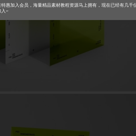
在特惠加入会员，海量精品素材教程资源马上拥有，现在已经有几千
加入~