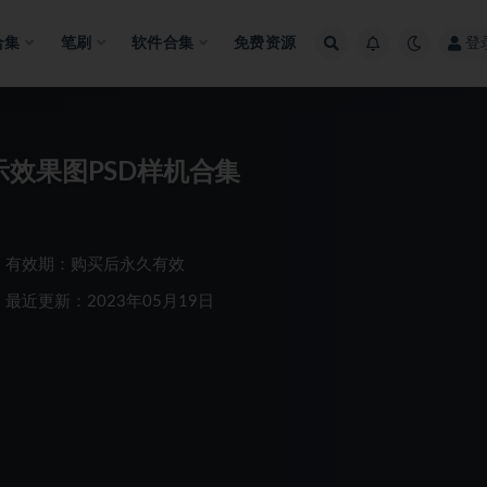
合集
笔刷
软件合集
免费资源
登
效果图PSD样机合集
有效期：购买后永久有效
最近更新：2023年05月19日