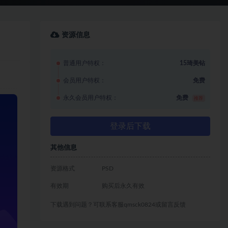
资源信息
普通用户特权：
15琦美钻
会员用户特权：
免费
永久会员用户特权：
免费
推荐
登录后下载
其他信息
资源格式
PSD
有效期
购买后永久有效
下载遇到问题？可联系客服qmsck0824或留言反馈