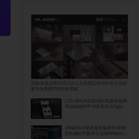
10款逼真品牌VI设计办公文具笔记本信封名片信纸
展示效果图PSD样机模板
110+屏时尚双配色时装服装电商
商城购物APP UI界面设计Figma
模板套件素材
200款科幻硬表面机械零件3D模
型机械机甲配件工业组件Blend模