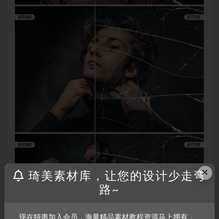
×
琦美素材库，让您的设计少走弯
路~
现在特惠加入会员，海量精品素材教程资源马上拥有，