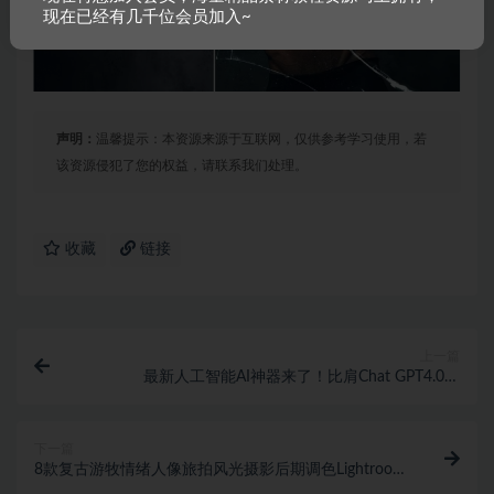
现在已经有几千位会员加入~
声明：
温馨提示：本资源来源于互联网，仅供参考学习使用，若
该资源侵犯了您的权益，请联系我们处理。
收藏
链接
上一篇
最新人工智能AI神器来了！比肩Chat GPT4.0和
Midjourney V5！ 1072期
下一篇
8款复古游牧情绪人像旅拍风光摄影后期调色Lightroom
预设