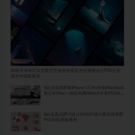
20款未来科幻太空星空宇宙创意视觉冲击海报设计PSD分层
源文件模板素材
9款冷淡风苹果iPhone 15 Pro手机MacBook
笔记本iMac一体机电脑iWatch手表PSD样
机
8款逼真品牌VI设计A5信封设计展示效果图
PSD样机模板素材