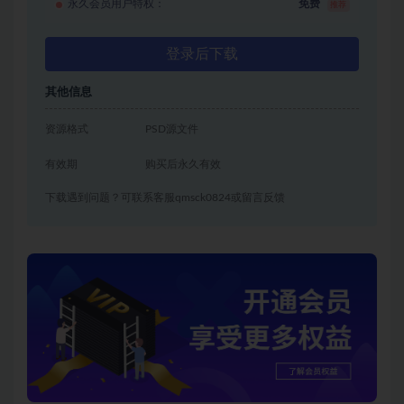
永久会员用户特权：
免费
推荐
登录后下载
其他信息
资源格式
PSD源文件
有效期
购买后永久有效
下载遇到问题？可联系客服qmsck0824或留言反馈