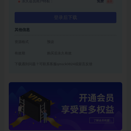
永久会员用户特权：
免费
推荐
登录后下载
其他信息
资源格式
预设
有效期
购买后永久有效
下载遇到问题？可联系客服qmsck0824或留言反馈