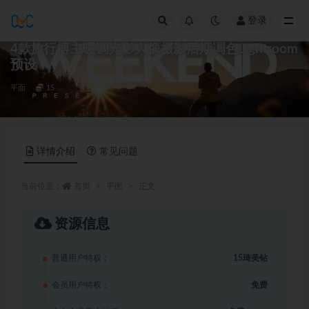
登录
全部
4款旅行博主暖调光影人像摄影后期调色Lightroom
预设
平面
15
详情介绍
常见问题
当前位置：
首页
平面
正文
资源信息
普通用户特权：
15琦美钻
会员用户特权：
免费