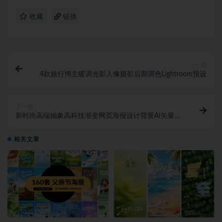
收藏
链接
上一篇
4款旅行博主暖调光影人像摄影后期调色Lightroom预设
下一篇
新时尚高端抽象高科技渐变网页海报设计背景AI矢量
banner素材模板
相关文章