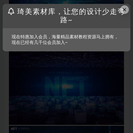
×
琦美素材库，让您的设计少走弯
路~
现在特惠加入会员，海量精品素材教程资源马上拥有，
现在已经有几千位会员加入~