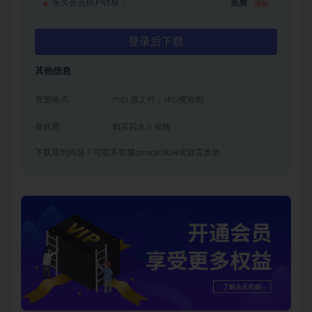
永久会员用户特权：
免费
推荐
登录后下载
其他信息
资源格式
PSD 源文件，JPG预览图
有效期
购买后永久有效
下载遇到问题？可联系客服qmsck0824或留言反馈