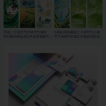
95款二十四节气芒种节气海报
138款2026最新二十四节气小满
PSD素材模板源文件金黄麦穗节
节气海报PSD源文件素材清新绿
日宣传海报合集~1543期
色麦穗节日宣传海报合集~1542
期