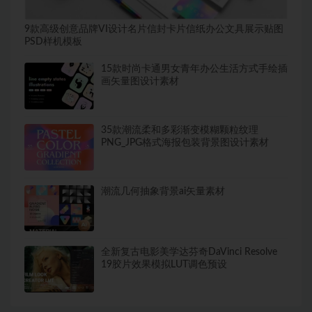
9款高级创意品牌VI设计名片信封卡片信纸办公文具展示贴图
PSD样机模板
15款时尚卡通男女青年办公生活方式手绘插
画矢量图设计素材
35款潮流柔和多彩渐变模糊颗粒纹理
PNG_JPG格式海报包装背景图设计素材
潮流几何抽象背景ai矢量素材
全新复古电影美学达芬奇DaVinci Resolve
19胶片效果模拟LUT调色预设