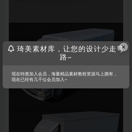
×
琦美素材库，让您的设计少走弯
路~
现在特惠加入会员，海量精品素材教程资源马上拥有，
现在已经有几千位会员加入~