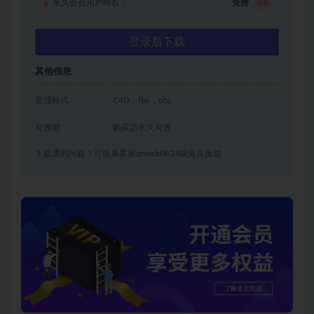
永久会员用户特权：
免费
推荐
登录后下载
其他信息
资源格式
C4D，fbx，obj
有效期
购买后永久有效
下载遇到问题？可联系客服qmsck0824或留言反馈