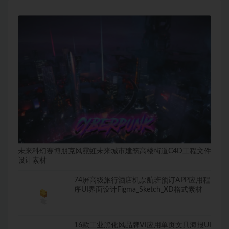
未来科幻赛博朋克风霓虹未来城市建筑高楼街道C4D工程文件
设计素材
74屏高级旅行酒店机票航班预订APP应用程
序UI界面设计Figma_Sketch_XD格式素材
16款工业黑化风品牌VI应用单页文具海报UI