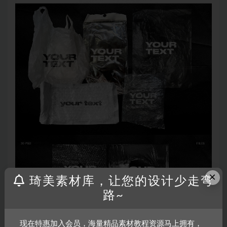
×
琦美素材库，让您的设计少走弯
路~
现在特惠加入会员，海量精品素材教程资源马上拥有，