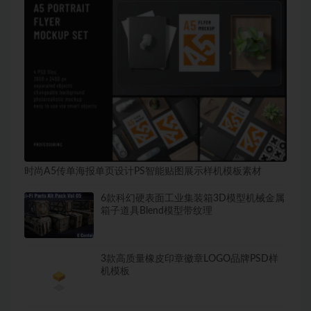
时尚A5传单海报单页设计PS智能贴图展示样机模板素材
6款科幻硬表面工业集装箱3D模型机械金属
箱子道具Blend模型带纹理
3款高质量橡皮印章徽章LOGO品牌PSD样
机模板