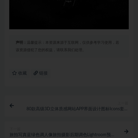
声明：
温馨提示：本资源来源于互联网，仅供参考学习使用，若
该资源侵犯了您的权益，请联系我们处理。
收藏
链接
上一篇
80款高级3D立体质感网站APP界面设计图标Icons套件
UI设计素材包
下一篇
旅拍写真蓝绿色调人像旅拍摄影后期调色Lightroom预