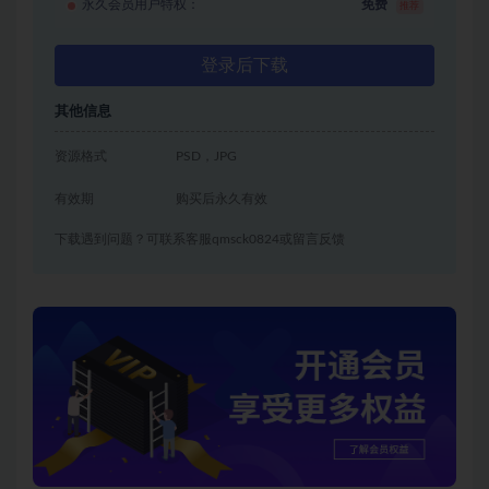
永久会员用户特权：
免费
推荐
登录后下载
其他信息
资源格式
PSD，JPG
有效期
购买后永久有效
下载遇到问题？可联系客服qmsck0824或留言反馈