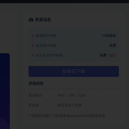
资源信息
普通用户特权：
15琦美钻
会员用户特权：
免费
永久会员用户特权：
免费
推荐
登录后下载
其他信息
资源格式
PNG，OBJ，GLB
有效期
购买后永久有效
下载遇到问题？可联系客服qmsck0824或留言反馈