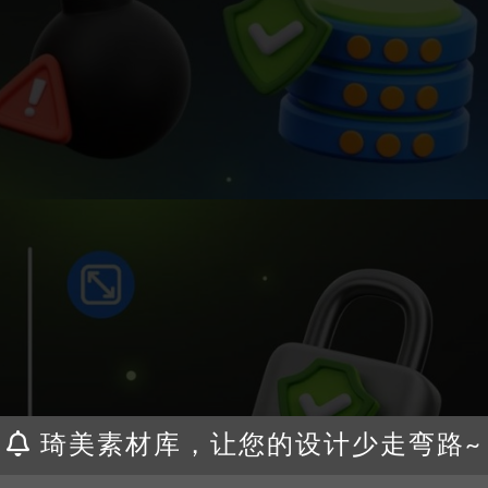
琦美素材库，让您的设计少走弯路~