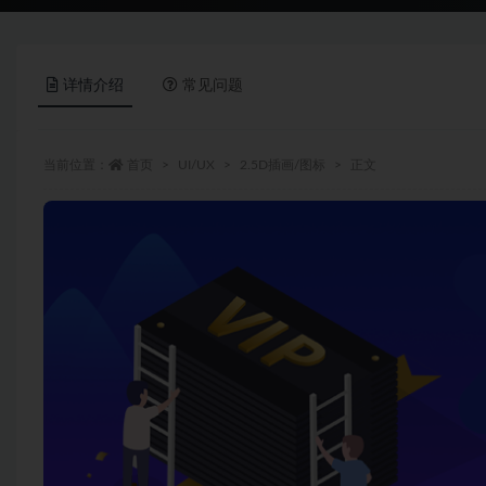
详情介绍
常见问题
当前位置：
首页
UI/UX
2.5D插画/图标
正文