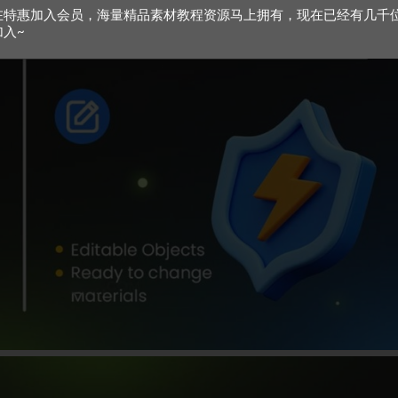
在特惠加入会员，海量精品素材教程资源马上拥有，现在已经有几千
加入~