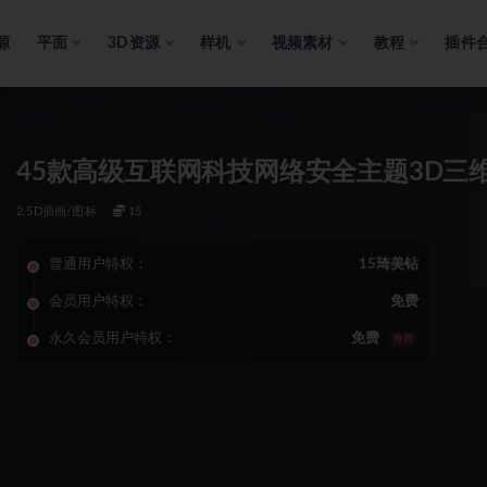
源
平面
3D资源
样机
视频素材
教程
插件
45款高级互联网科技网络安全主题3D三维
2.5D插画/图标
15
普通用户特权：
15琦美钻
会员用户特权：
免费
永久会员用户特权：
免费
推荐