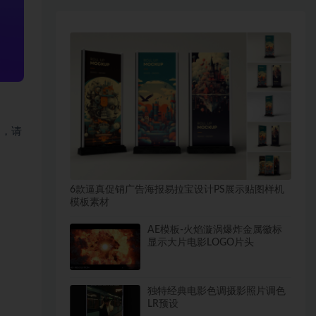
题，请
6款逼真促销广告海报易拉宝设计PS展示贴图样机
模板素材
AE模板-火焰漩涡爆炸金属徽标
显示大片电影LOGO片头
独特经典电影色调摄影照片调色
LR预设