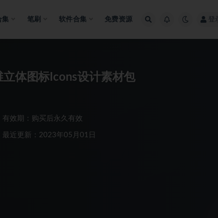
合集
笔刷
软件合集
免费资源
登
立体图标Icons设计素材包
有效期：购买后永久有效
最近更新：2023年05月01日