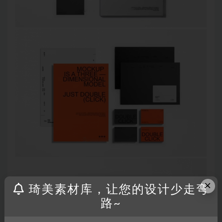
×
琦美素材库，让您的设计少走弯
路~