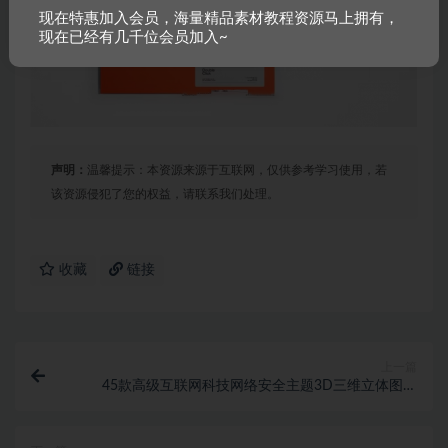
现在特惠加入会员，海量精品素材教程资源马上拥有，
现在已经有几千位会员加入~
声明：
温馨提示：本资源来源于互联网，仅供参考学习使用，若
该资源侵犯了您的权益，请联系我们处理。
收藏
链接
上一篇
45款高级互联网科技网络安全主题3D三维立体图标
Icons设计素材包