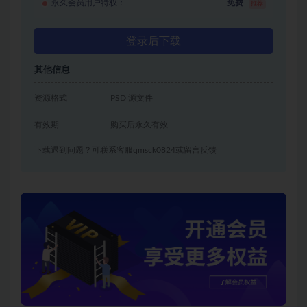
永久会员用户特权：
免费
推荐
登录后下载
其他信息
资源格式
PSD 源文件
有效期
购买后永久有效
下载遇到问题？可联系客服qmsck0824或留言反馈