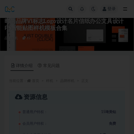
登录
全部
时尚品牌VI标志Logo设计名片信纸办公文具设计
PS智能贴图样机模板合集
品牌样机
15
详情介绍
常见问题
当前位置：
首页
样机
品牌样机
正文
资源信息
普通用户特权：
15琦美钻
会员用户特权：
免费