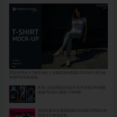
20款时尚女士T恤半袖衫上衣服装装饰图案LOGO设计展示效
果图PSD样机模板
87套-活动营销运动会开店开业倒计时海报
模板PSD设计素材~1340期
潮流经典杂志海报标题LOGO设计PSAI无衬
线英文字体安装包