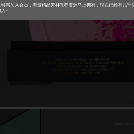
在特惠加入会员，海量精品素材教程资源马上拥有，现在已经有几千
加入~