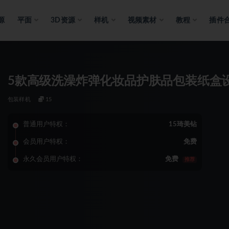
源
平面
3D资源
样机
视频素材
教程
插件
5款高级洗澡炸弹化妆品护肤品包装纸盒
包装样机
15
普通用户特权：
15琦美钻
会员用户特权：
免费
永久会员用户特权：
免费
推荐