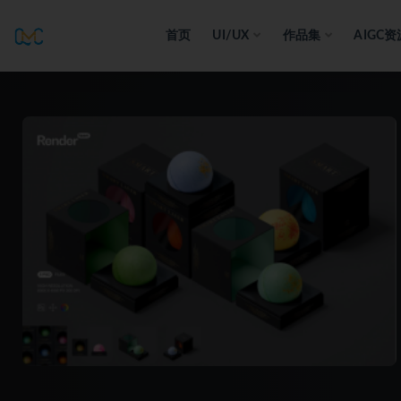
首页
UI/UX
作品集
AIGC资
全部