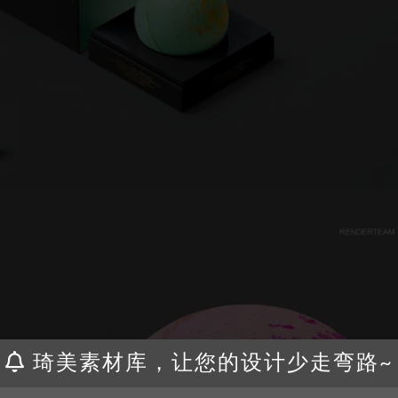
琦美素材库，让您的设计少走弯路~