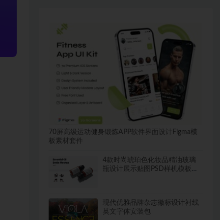
70屏高级运动健身锻炼APP软件界面设计Figma模
板素材套件
4款时尚琥珀色化妆品精油玻璃
瓶设计展示贴图PSD样机模板素
材
现代优雅品牌杂志徽标设计衬线
英文字体安装包