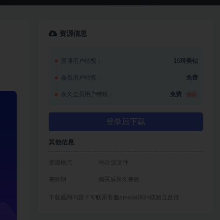
资源信息
普通用户特权：
15琦美钻
会员用户特权：
免费
永久会员用户特权：
免费
推荐
登录后下载
其他信息
资源格式
PSD 源文件
有效期
购买后永久有效
下载遇到问题？可联系客服qmsck0824或留言反馈