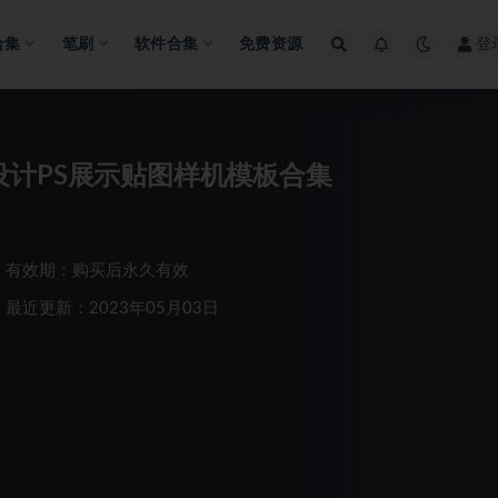
合集
笔刷
软件合集
免费资源
登
设计PS展示贴图样机模板合集
有效期：购买后永久有效
最近更新：2023年05月03日