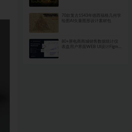
70款复古1543年德西福格几何学
绘图AI矢量图形设计素材包
80+屏电商商城销售数据统计仪
表盘用户界面WEB UI设计Figma
模板套件