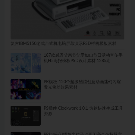
复古IBM5150老式台式机电脑屏幕演示PSD样机模板素材
187款感恩父亲节父爱如山节日活动宣传手
机H5海报模板PSD设计素材 1285期
PR模板-120个超级酷炫创意动画迷幻闪耀
发光像差效果素材
PS插件 Clockwork 1.0.1 齿轮快速生成工具
资源
PR模板-闪耀灰尘粒子动画闪亮金色标题宣