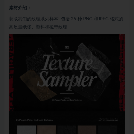
素材介绍：
获取我们的纹理系列样本! 包括 25 种 PNG 和JPEG 格式的
高质量纸张、塑料和磁带纹理