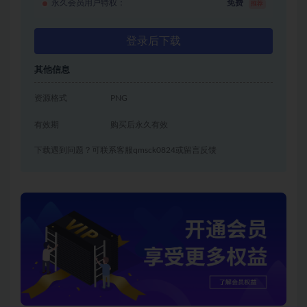
永久会员用户特权：
免费
推荐
登录后下载
其他信息
资源格式
PNG
有效期
购买后永久有效
下载遇到问题？可联系客服qmsck0824或留言反馈