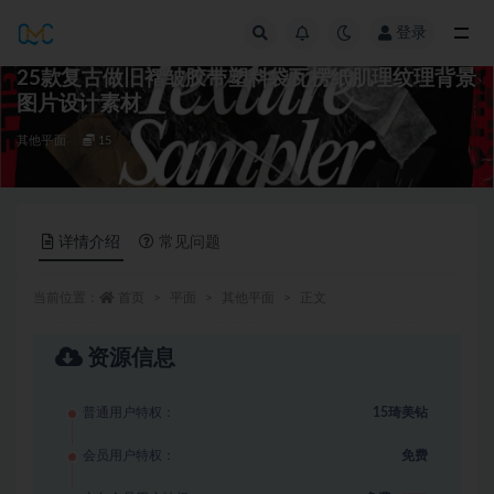
登录
全部
25款复古做旧褶皱胶带塑料袋瓦楞纸肌理纹理背景
图片设计素材
其他平面
15
详情介绍
常见问题
当前位置：
首页
平面
其他平面
正文
资源信息
普通用户特权：
15琦美钻
会员用户特权：
免费