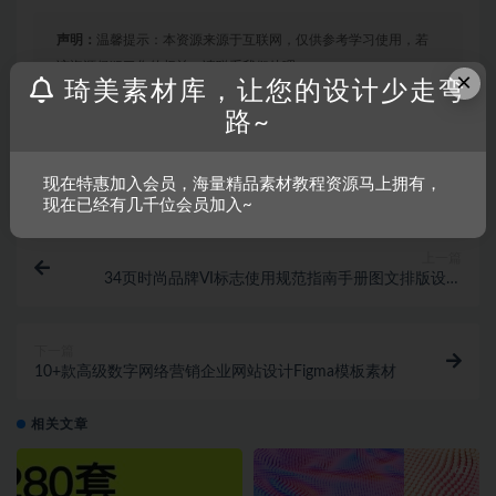
声明：
温馨提示：本资源来源于互联网，仅供参考学习使用，若
该资源侵犯了您的权益，请联系我们处理。
×
琦美素材库，让您的设计少走弯
路~
收藏
链接
现在特惠加入会员，海量精品素材教程资源马上拥有，
现在已经有几千位会员加入~
上一篇
34页时尚品牌VI标志使用规范指南手册图文排版设计
Keynote模板素材
下一篇
10+款高级数字网络营销企业网站设计Figma模板素材
相关文章