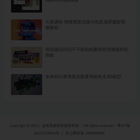
Keynote+ppt模板
大师课程 情绪视觉光线与色彩场景摄影视
频教程
潮流做旧仿旧不干胶贴纸撕纸纹理海报样机
模板
未来科幻赛博朋克散雾弹枪枪支3D模型
Copyright © 2021
@琦美素材库版权所有
- All rights reserved
|
粤ICP备
2022133846号
|
京公网安备 188888888