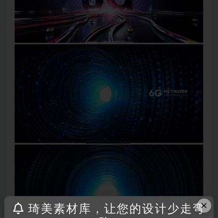
×
琦美素材库，让您的设计少走弯