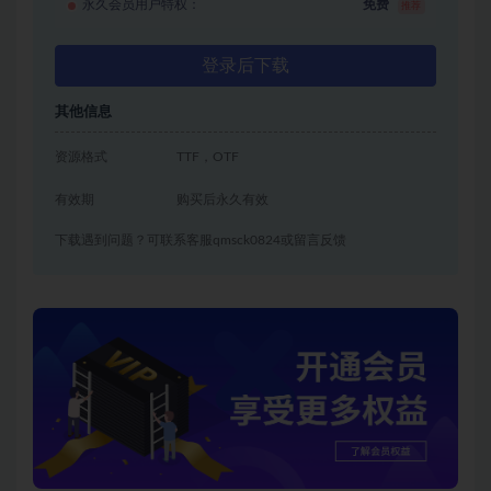
永久会员用户特权：
免费
推荐
登录后下载
其他信息
资源格式
TTF，OTF
有效期
购买后永久有效
下载遇到问题？可联系客服qmsck0824或留言反馈