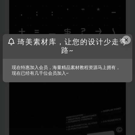
×
琦美素材库，让您的设计少走弯
路~
现在特惠加入会员，海量精品素材教程资源马上拥有，
现在已经有几千位会员加入~