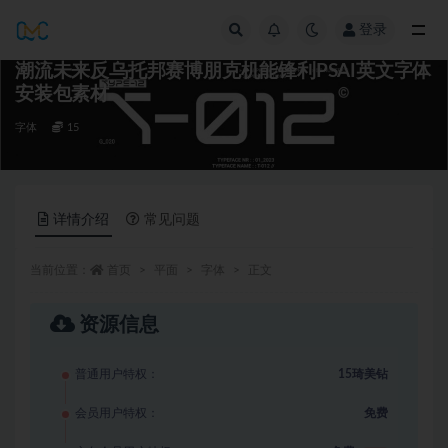
登录
全部
潮流未来反乌托邦赛博朋克机能锋利PSAI英文字体
安装包素材
字体
15
详情介绍
常见问题
当前位置：
首页
平面
字体
正文
资源信息
普通用户特权：
15琦美钻
会员用户特权：
免费