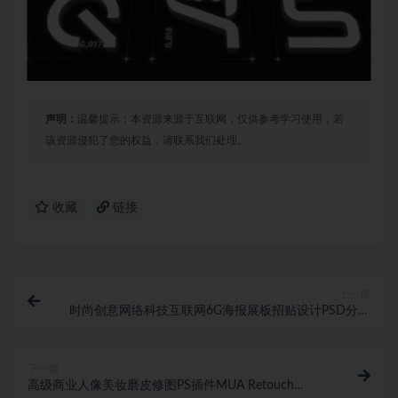
声明：
温馨提示：本资源来源于互联网，仅供参考学习使用，若
该资源侵犯了您的权益，请联系我们处理。
收藏
链接
上一篇
时尚创意网络科技互联网6G海报展板招贴设计PSD分层
模板源文件素材
下一篇
高级商业人像美妆磨皮修图PS插件MUA Retouch