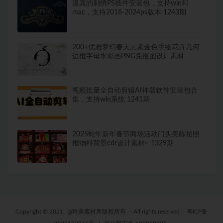
逼真的刺绣PS插件安装包，支持win和
mac，支持2018-2024ps版本 1243期
200+优雅梦幻春天元素金色手绘花卉几何
边框字母水彩画PNG免抠图设计素材
视频批量全自动剪辑AI神器软件安装包合
集，支持win系统 1241期
2025蛇年新年春节商场活动门头美陈拍照
框物料背景cdr设计素材~ 1329期
Copyright © 2021
@琦美素材库版权所有
- All rights reserved
|
粤ICP备