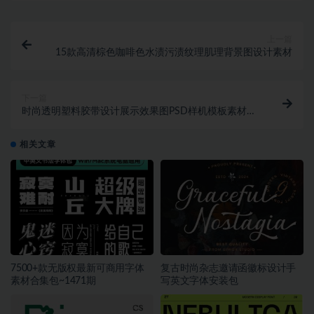
上一篇
15款高清棕色咖啡色水渍污渍纹理肌理背景图设计素材
下一篇
时尚透明塑料胶带设计展示效果图PSD样机模板素材合
集
相关文章
7500+款无版权最新可商用字体
复古时尚杂志邀请函徽标设计手
素材合集包~1471期
写英文字体安装包