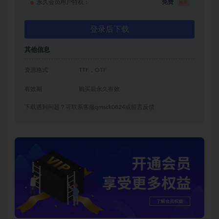
永久会员用户特权：
免费
推荐
登录后下载
其他信息
资源格式
TTF，OTF
有效期
购买后永久有效
下载遇到问题？可联系客服qmsck0824或留言反馈