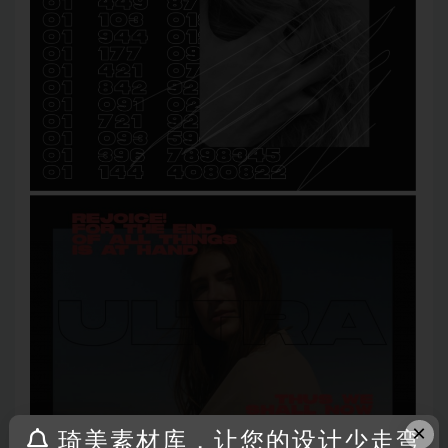
×
琦美素材库，让您的设计少走弯