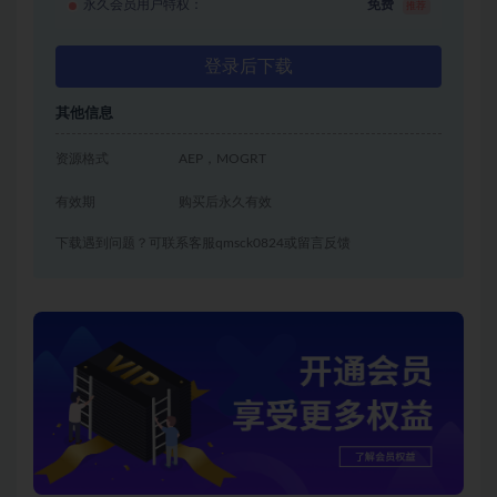
永久会员用户特权：
免费
推荐
登录后下载
其他信息
资源格式
AEP，MOGRT
有效期
购买后永久有效
下载遇到问题？可联系客服qmsck0824或留言反馈