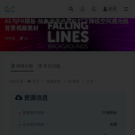
登录
全部
AE与PR模板-抽象渐变色霓虹灯下降线空间感光线
背景视频素材
AE模板
15
详情介绍
常见问题
当前位置：
首页
视频素材
AE模板
正文
资源信息
普通用户特权：
15琦美钻
会员用户特权：
免费