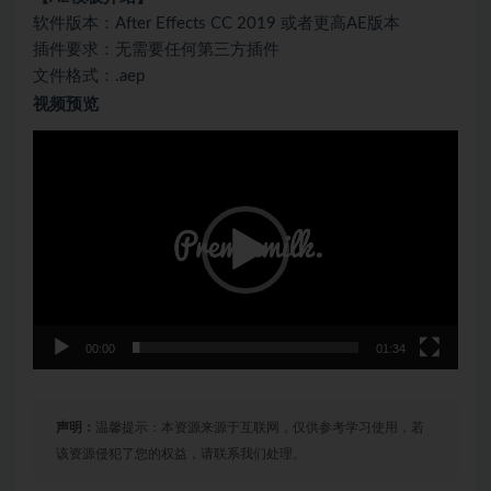
软件版本：After Effects CC 2019 或者更高AE版本
插件要求：无需要任何第三方插件
文件格式：.aep
视频预览
视
频
播
放
器
00:00
01:34
声明：
温馨提示：本资源来源于互联网，仅供参考学习使用，若
该资源侵犯了您的权益，请联系我们处理。