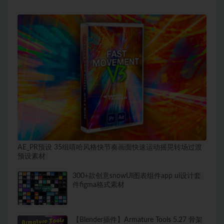
AE_PR预设 35组嘻哈风格快节奏画面快速运动摇晃转场过渡
预设素材
300+款创意snowUI图表组件app ui设计套
件figma格式素材
【Blender插件】Armature Tools 5.27 骨架