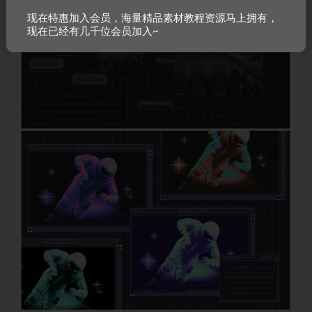
现在特惠加入会员，海量精品素材教程资源马上拥有，
现在已经有几千位会员加入~