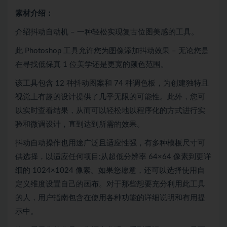
素材介绍：
介绍抖动自动机 – 一种轻松实现复古位图美感的工具。
此 Photoshop 工具允许您为图像添加抖动效果 – 无论您是
在寻找低保真 1 位美学还是更宽的颜色范围。
该工具包含 12 种抖动图案和 74 种调色板，为创建独特且
视觉上有趣的设计提供了几乎无限的可能性。此外，您可
以实时查看结果，从而可以轻松地以程序化的方式进行实
验和微调设计，直到达到所需的效果。
抖动自动操作也用途广泛且适应性强，有多种模板尺寸可
供选择，以适应任何项目;从超低分辨率 64×64 像素到更详
细的 1024×1024 像素。如果您愿意，还可以选择使用自
定义维度设置自己的画布。对于那些想要充分利用此工具
的人，用户指南包含在使用各种功能的详细说明和有用提
示中。