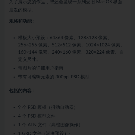
为了展示您的作品，您还会发现一系列受旧 Mac OS 界面
启发的模型。
规格和功能：
模板大小预设：64×64 像素、128×128 像素、
256×256 像素、512×512 像素、1024×1024 像素、
160×144 像素、240×160 像素、320×224 像素、自
定义尺寸。
带图片的详细用户指南
带有可编辑元素的 300ppi PSD 模型
包括的内容：
9 个 PSD 模板（抖动自动器）
4 个 PSD 模型文件
1 个 ATN 文件（高档图像操作）
1 GRD 文件（渐变预设）-