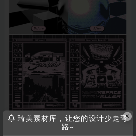
×
琦美素材库，让您的设计少走弯
路~