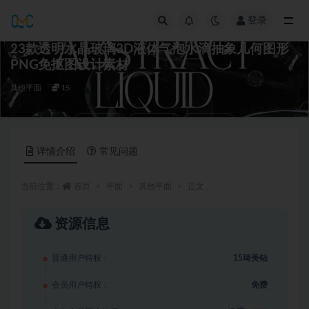
登录
全部
23款透明水晶玻璃3D液体气泡水滴抽象几何图形
PNG免抠图设计素材
其他平面
15
详情介绍
常见问题
当前位置：
首页
平面
其他平面
正文
资源信息
普通用户特权：
15琦美钻
会员用户特权：
免费