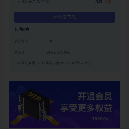
永久会员用户特权：
免费
推荐
登录后下载
其他信息
资源格式
PNG
有效期
购买后永久有效
下载遇到问题？可联系客服qmsck0824或留言反馈