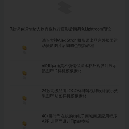
7款深色调情绪人物肖像旅行摄影后期调色Lightroom预设
油管大神Alex Strohl摄影师出品户外极限运
动摄影图片后期调色视频教程
6款时尚逼真不锈钢保温水杯外观设计展示
贴图PSD样机模板素材
24款高级品牌LOGO标牌导视牌设计展示效
果图PS贴图样机模板素材
40+屏时尚在线购物电子商城商店应用程序
APP UI界面设计Figma模板