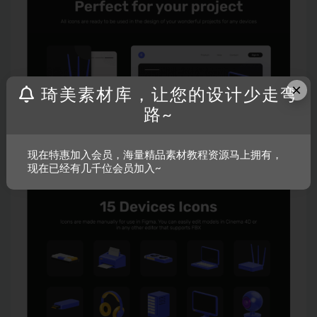
×
琦美素材库，让您的设计少走弯
路~
现在特惠加入会员，海量精品素材教程资源马上拥有，
现在已经有几千位会员加入~