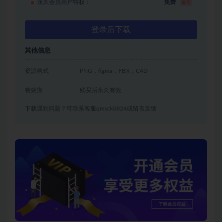
永久会员用户特权：
免费
推荐
登录后下载
其他信息
资源格式
PNG，figma，FBX，C4D
有效期
购买后永久有效
下载遇到问题？可联系客服qmsck0824或留言反馈