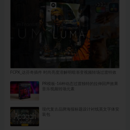
FCPX_达芬奇插件 时尚亮度溶解明暗渐变视频转场过渡特效
PR模板-16种动态过渡独特的拉伸回声效果
音乐视频转场元素
现代复古品牌海报标题设计衬线英文字体安
装包