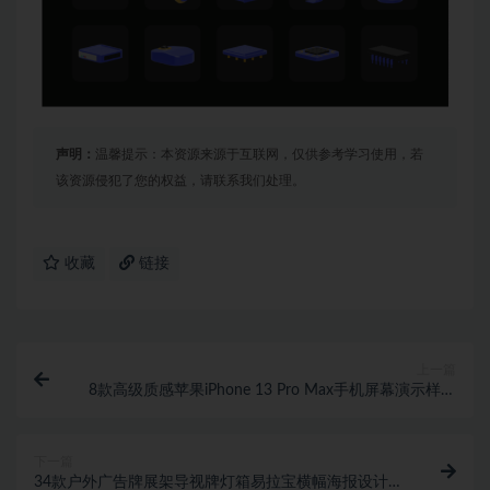
声明：
温馨提示：本资源来源于互联网，仅供参考学习使用，若
该资源侵犯了您的权益，请联系我们处理。
收藏
链接
上一篇
8款高级质感苹果iPhone 13 Pro Max手机屏幕演示样机
模板 8 Custom mocku
下一篇
34款户外广告牌展架导视牌灯箱易拉宝横幅海报设计PS