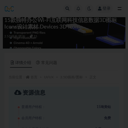
登录
全部
15款独特办公Wi-Fi互联网科技信息数据3D图标
Icons设计素材 Devices 3D Icon
2.5D插画/图标
15
详情介绍
常见问题
当前位置：
首页
UI/UX
2.5D插画/图标
正文
资源信息
普通用户特权：
15琦美钻
会员用户特权：
免费