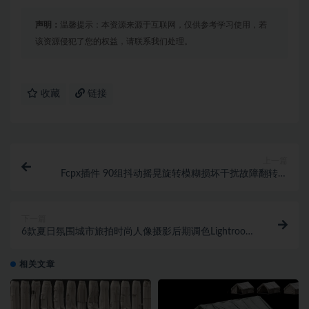
声明：
温馨提示：本资源来源于互联网，仅供参考学习使用，若
该资源侵犯了您的权益，请联系我们处理。
收藏
链接
上一篇
Fcpx插件 90组抖动摇晃旋转模糊损坏干扰故障翻转视
频转场特效预设
下一篇
6款夏日氛围城市旅拍时尚人像摄影后期调色Lightroom
预设
相关文章