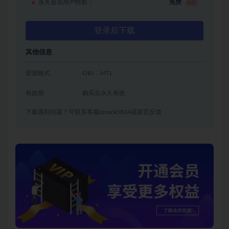
永久会员用户特权：
免费
推荐
登录后下载
其他信息
资源格式
OBJ，MTL
有效期
购买后永久有效
下载遇到问题？可联系客服qmsck0824或留言反馈