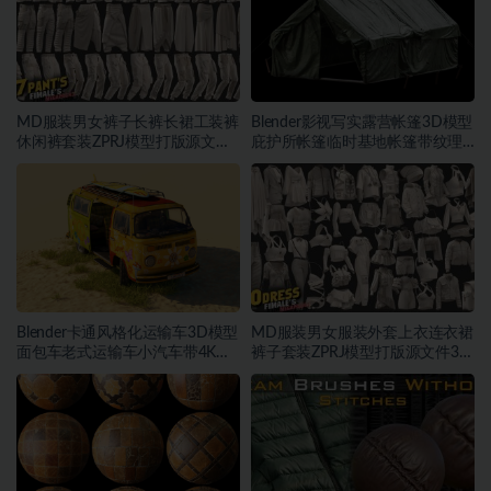
MD服装男女裤子长裤长裙工装裤
Blender影视写实露营帐篷3D模型
休闲裤套装ZPRJ模型打版源文件
庇护所帐篷临时基地帐篷带纹理
3D服装
贴图
Blender卡通风格化运输车3D模型
MD服装男女服装外套上衣连衣裙
面包车老式运输车小汽车带4K纹
裤子套装ZPRJ模型打版源文件3D
理
服装