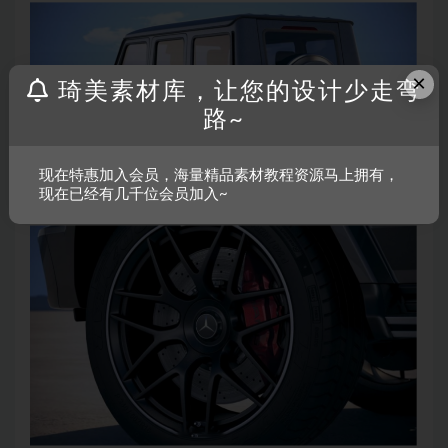
×
琦美素材库，让您的设计少走弯
路~
现在特惠加入会员，海量精品素材教程资源马上拥有，
现在已经有几千位会员加入~