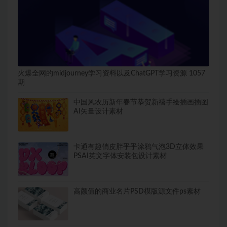
火爆全网的midjourney学习资料以及ChatGPT学习资源 1057
期
中国风农历新年春节恭贺新禧手绘插画插图
AI矢量设计素材
卡通有趣俏皮胖乎乎涂鸦气泡3D立体效果
PSAI英文字体安装包设计素材
高颜值的商业名片PSD模版源文件ps素材