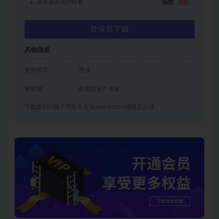
永久会员用户特权：
免费
推荐
登录后下载
其他信息
资源格式
预设
有效期
购买后永久有效
下载遇到问题？可联系客服qmsck0824或留言反馈