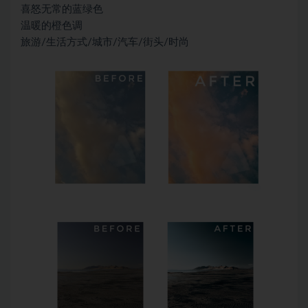
喜怒无常的蓝绿色
温暖的橙色调
旅游/生活方式/城市/汽车/街头/时尚