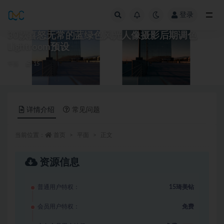
登录
全部
30款喜怒无常的蓝绿色风光人像摄影后期调色
Lightroom预设
平面
15
详情介绍
常见问题
当前位置：
首页
平面
正文
资源信息
普通用户特权：
15琦美钻
会员用户特权：
免费