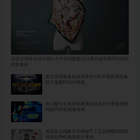
高级丝绸真丝丝巾围巾方巾印花图案设计展示效果图PSD样机
模板素材
复古故障像素风游戏美学Y2K半调效果图像
照片修图PS动作模板
迷幻酸性失真故障赛博朋克风照片图像修图
特效PS样机模板素材
潮流复古抽象艺术神秘手工艺品蝴蝶刺绣装
饰拼贴PNG免抠图片素材