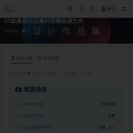
登录
全部
50款最新作品集封面模板源文件
UI作品集
15
详情介绍
常见问题
当前位置：
首页
作品集
UI作品集
正文
资源信息
普通用户特权：
15琦美钻
会员用户特权：
免费
永久会员用户特权：
免费
推荐