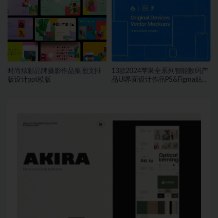
时尚炫彩品牌摄影作品集图文排
13款2024苹果全系列智能数码产
版设计ppt模版
品UI界面设计作品PS&Figma贴图
线框样机