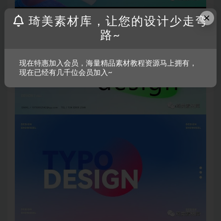
×
琦美素材库，让您的设计少走弯
路~
现在特惠加入会员，海量精品素材教程资源马上拥有，
现在已经有几千位会员加入~