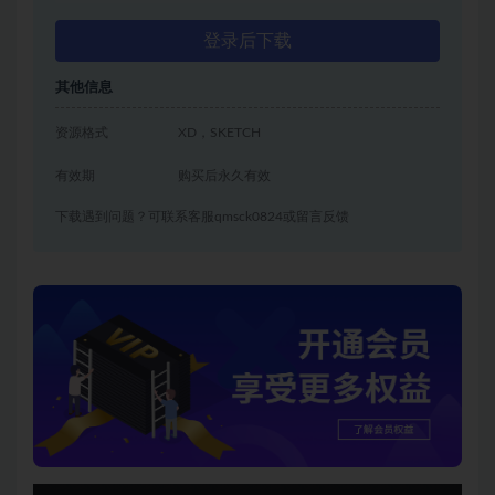
登录后下载
其他信息
资源格式
XD，SKETCH
有效期
购买后永久有效
下载遇到问题？可联系客服qmsck0824或留言反馈