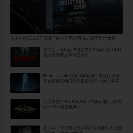
未来科幻工业工厂园区车间内部场景UE格式模型设计素材
复古墨西哥风恐怖电音专辑封面标题LOGO
徽标设计英文字体安装包
Houdini_Nuke创建能量爆炸冲击波粒子烟
雾布料模拟动画渲染视频教程 中英文字幕
潮流复古Y2K金属镀铬3D立体标题logo文本
设计PS样机模板素材
复古黑白冷色调棕色调颗粒纹理婚礼街拍照