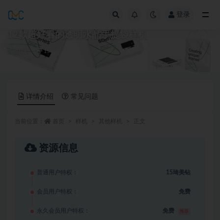
登录
全部
12款超好看的透明水晶手提袋样机
其他样机
15
详情介绍
常见问题
当前位置：
首页
样机
其他样机
正文
资源信息
普通用户特权：
15琦美钻
会员用户特权：
免费
永久会员用户特权：
免费
推荐