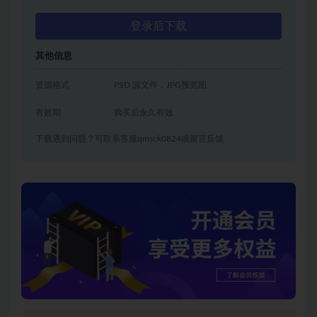
登录后下载
其他信息
资源格式
PSD 源文件，JPG预览图
有效期
购买后永久有效
下载遇到问题？可联系客服qmsck0824或留言反馈