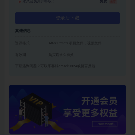
永久会员用户特权：
免费
推荐
登录后下载
其他信息
资源格式
After Effects 项目文件，视频文件
有效期
购买后永久有效
下载遇到问题？可联系客服qmsck0824或留言反馈