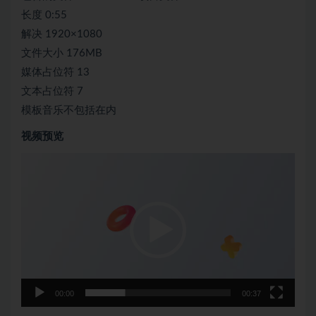
长度 0:55
解决 1920×1080
文件大小 176MB
媒体占位符 13
文本占位符 7
模板音乐不包括在内
视频预览
视
频
播
放
器
00:00
00:37