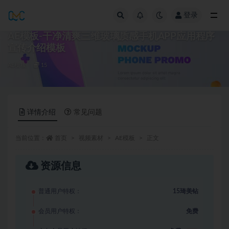
登录
全部
AE模板-干净清爽三维玻璃质感手机APP应用程序
宣传介绍模板
AE模板
15
详情介绍
常见问题
当前位置：
首页
视频素材
AE模板
正文
资源信息
普通用户特权：
15琦美钻
会员用户特权：
免费