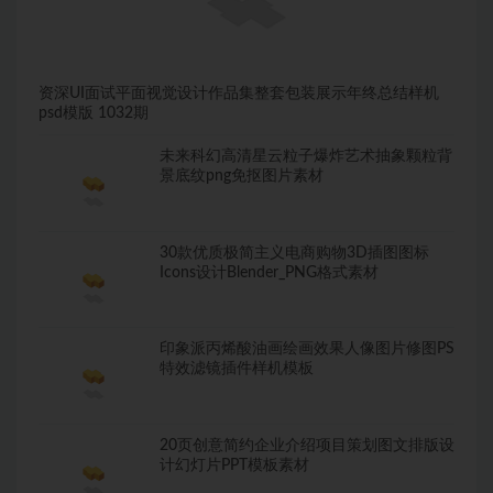
资深UI面试平面视觉设计作品集整套包装展示年终总结样机
psd模版 1032期
未来科幻高清星云粒子爆炸艺术抽象颗粒背
景底纹png免抠图片素材
30款优质极简主义电商购物3D插图图标
Icons设计Blender_PNG格式素材
印象派丙烯酸油画绘画效果人像图片修图PS
特效滤镜插件样机模板
20页创意简约企业介绍项目策划图文排版设
计幻灯片PPT模板素材