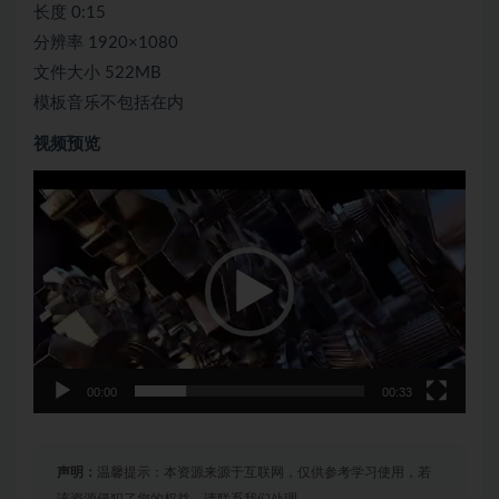
长度 0:15
分辨率 1920×1080
文件大小 522MB
模板音乐不包括在内
视频预览
视
频
播
放
器
00:00
00:33
声明：
温馨提示：本资源来源于互联网，仅供参考学习使用，若
该资源侵犯了您的权益，请联系我们处理。