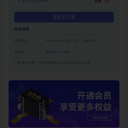
永久会员用户特权：
免费
推荐
登录后下载
其他信息
资源格式
After Effects 项目文件，视频文件
有效期
购买后永久有效
下载遇到问题？可联系客服qmsck0824或留言反馈