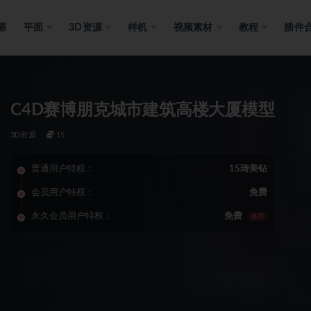
源
平面
3D资源
样机
视频素材
教程
插件
C4D赛博朋克城市建筑高楼大厦模型
3D资源
15
普通用户特权：
15琦美钻
会员用户特权：
免费
永久会员用户特权：
免费
推荐