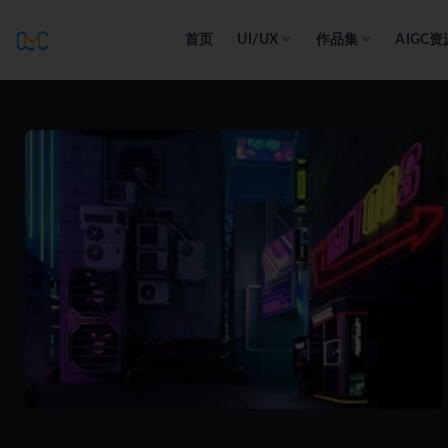
首页
UI/UX
作品集
AIGC资
全部