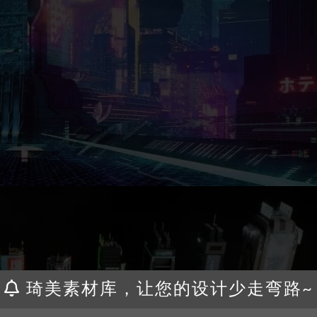
琦美素材库，让您的设计少走弯路~