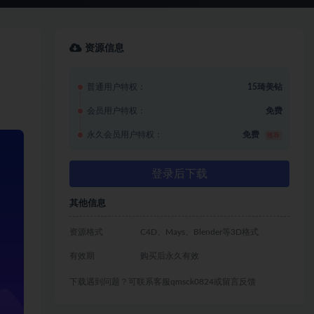
资源信息
普通用户特权：
15琦美钻
会员用户特权：
免费
永久会员用户特权：
免费
推荐
登录后下载
其他信息
资源格式
C4D、Mays、Blender等3D格式
有效期
购买后永久有效
下载遇到问题？可联系客服qmsck0824或留言反馈