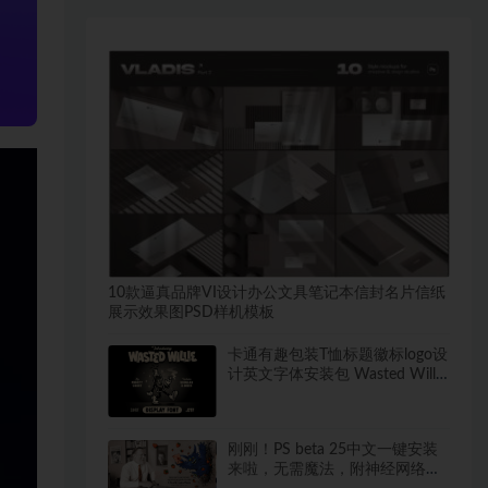
10款逼真品牌VI设计办公文具笔记本信封名片信纸
展示效果图PSD样机模板
卡通有趣包装T恤标题徽标logo设
计英文字体安装包 Wasted Willie
Font
刚刚！PS beta 25中文一键安装
来啦，无需魔法，附神经网络滤