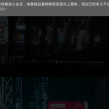
在特惠加入会员，海量精品素材教程资源马上拥有，现在已经有几千
加入~