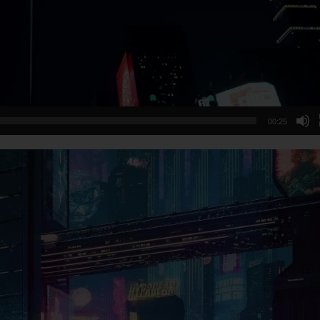
00:25