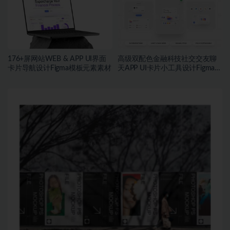
176+屏网站WEB & APP UI界面
高级双配色金融科技社交交友聊
卡片导航设计Figma模板元素素材
天APP UI卡片小工具设计Figma格
式素材