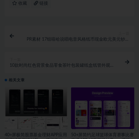
收藏
链接
上一篇
PR素材 17组嘻哈说唱电音风格纸币现金欧元美元钞票
视频转场过渡特效包
下一篇
10款时尚红色背景食品零食茶叶包装罐纸盒纸管外观设
计展示效果图PSD样机模板
相关文章
40+屏极简股票基金理财APP应用
50+屏简约足球篮球体育赛事比赛