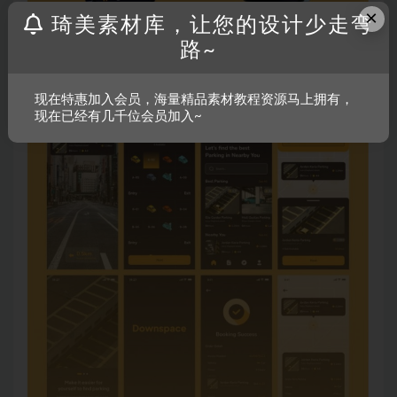
×
琦美素材库，让您的设计少走弯
路~
现在特惠加入会员，海量精品素材教程资源马上拥有，
现在已经有几千位会员加入~