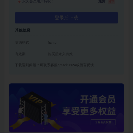
永久会员用户特权：
免费
推荐
登录后下载
其他信息
资源格式
figma
有效期
购买后永久有效
下载遇到问题？可联系客服qmsck0824或留言反馈