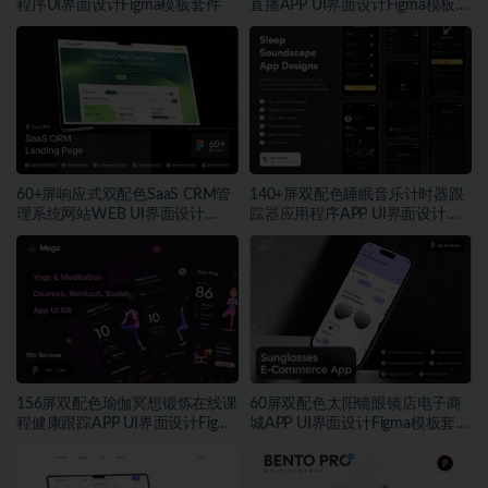
程序UI界面设计Figma模板套件
直播APP UI界面设计Figma模板套
件
60+屏响应式双配色SaaS CRM管
140+屏双配色睡眠音乐计时器跟
理系统网站WEB UI界面设计
踪器应用程序APP UI界面设计
Figma模板套件
Figma模板
156屏双配色瑜伽冥想锻炼在线课
60屏双配色太阳镜眼镜店电子商
程健康跟踪APP UI界面设计Figma
城APP UI界面设计Figma模板套件
模板套件
素材