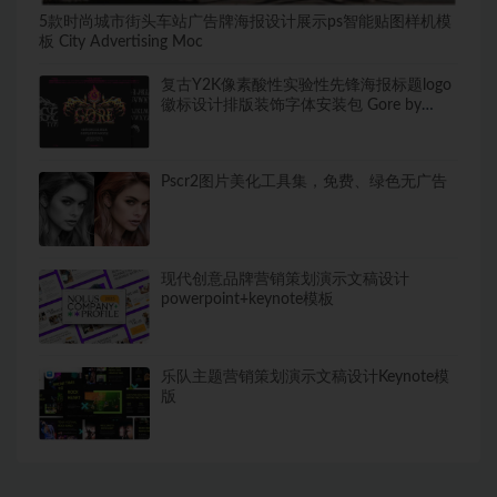
5款时尚城市街头车站广告牌海报设计展示ps智能贴图样机模
板 City Advertising Moc
复古Y2K像素酸性实验性先锋海报标题logo
徽标设计排版装饰字体安装包 Gore by
Hvnter
Pscr2图片美化工具集，免费、绿色无广告
现代创意品牌营销策划演示文稿设计
powerpoint+keynote模板
乐队主题营销策划演示文稿设计Keynote模
版