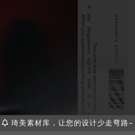
琦美素材库，让您的设计少走弯路~