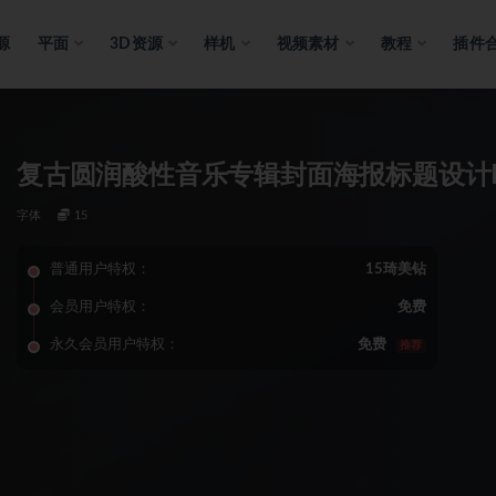
源
平面
3D资源
样机
视频素材
教程
插件
复古圆润酸性音乐专辑封面海报标题设计P
字体
15
普通用户特权：
15琦美钻
会员用户特权：
免费
永久会员用户特权：
免费
推荐