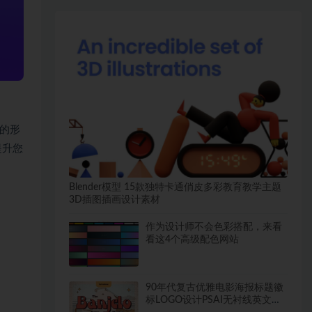
体的形
提升您
Blender模型 15款独特卡通俏皮多彩教育教学主题
3D插图插画设计素材
作为设计师不会色彩搭配，来看
看这4个高级配色网站
90年代复古优雅电影海报标题徽
标LOGO设计PSAI无衬线英文字