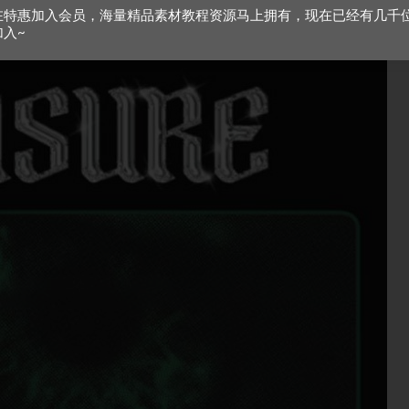
在特惠加入会员，海量精品素材教程资源马上拥有，现在已经有几千
加入~