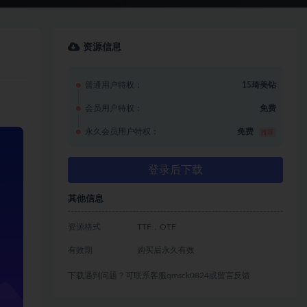
资源信息
普通用户特权：
15琦美钻
会员用户特权：
免费
永久会员用户特权：
免费
推荐
登录后下载
其他信息
资源格式
TTF，OTF
有效期
购买后永久有效
下载遇到问题？可联系客服qmsck0824或留言反馈