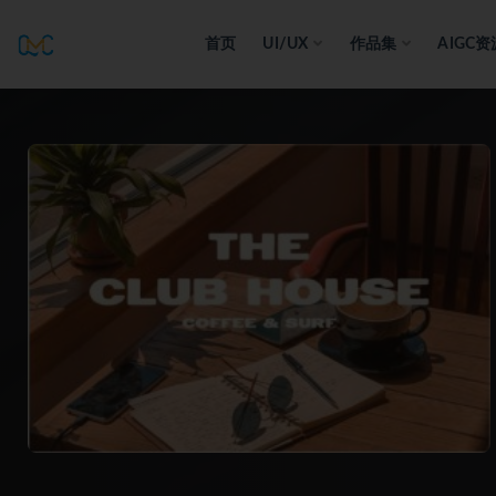
首页
UI/UX
作品集
AIGC资
全部