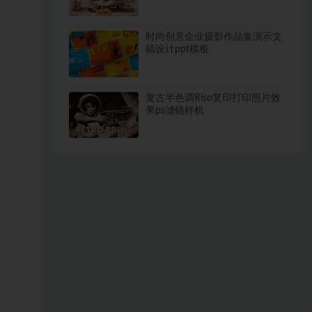
体安装包
时尚创意企业摄影作品集演示文
稿设计ppt模板
复古半色调Riso复印打印照片效
果ps滤镜样机