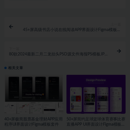
上一篇
45+屏高级书店小说在线阅读APP界面设计Figma模板套
件
下一篇
80款2024最新二月二龙抬头PSD源文件海报PS模板JPG
素材合集 1240期
相关文章
40+屏极简股票基金理财APP应用
50+屏简约足球篮球体育赛事比赛
程序UI界面设计Figma模板套件
直播APP UI界面设计Figma模板套
件