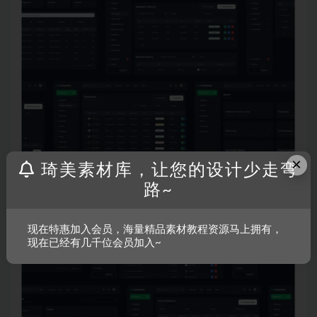
×
琦美素材库，让您的设计少走弯
路~
现在特惠加入会员，海量精品素材教程资源马上拥有，
现在已经有几千位会员加入~