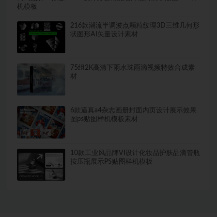
机模板
216款潮流半调波点颗粒纹理3D三维几何形
状图形AI矢量设计素材
75组2K高清下雨水珠雨滴视频特效合成素
材
6款逼真a4杂志画册封面内页设计展示效果
图ps贴图样机模板素材
10款工业风品牌VI设计化妆品护肤品滴管瓶
按压瓶展示PS贴图样机模板