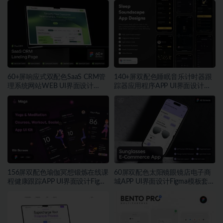
60+屏响应式双配色SaaS CRM管
140+屏双配色睡眠音乐计时器跟
理系统网站WEB UI界面设计
踪器应用程序APP UI界面设计
Figma模板套件
Figma模板
156屏双配色瑜伽冥想锻炼在线课
60屏双配色太阳镜眼镜店电子商
程健康跟踪APP UI界面设计Figma
城APP UI界面设计Figma模板套件
模板套件
素材