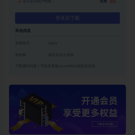
永久会员用户特权：
免费
推荐
登录后下载
其他信息
资源格式
figma
有效期
购买后永久有效
下载遇到问题？可联系客服qmsck0824或留言反馈