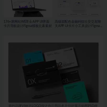
176+屏网站WEB & APP UI界面
高级双配色金融科技社交交友聊
卡片导航设计Figma模板元素素材
天APP UI卡片小工具设计Figma格
式素材
简约品牌VI标志LOGO设计办公用品名片信封展示贴图PSD样