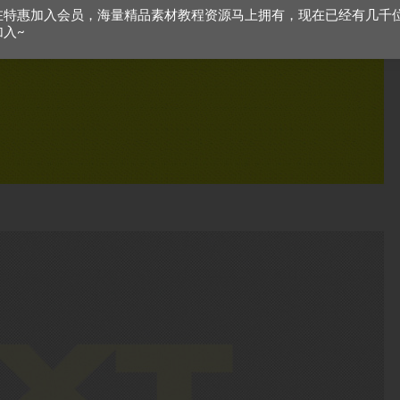
在特惠加入会员，海量精品素材教程资源马上拥有，现在已经有几千
加入~