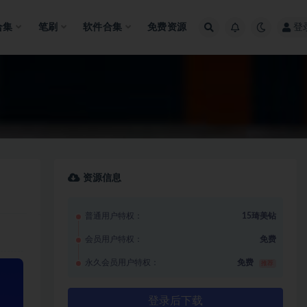
合集
笔刷
软件合集
免费资源
登
资源信息
普通用户特权：
15琦美钻
会员用户特权：
免费
永久会员用户特权：
免费
推荐
登录后下载