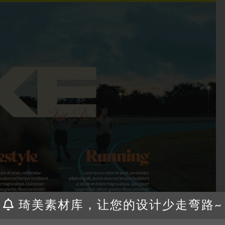
琦美素材库，让您的设计少走弯路~