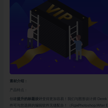
素材介绍：
产品特点：
创建
提升的标题设计
变得更加容易！我们与图形设计师 Derek Yan
件可与您选择的编辑软件无缝配合！（FcpxPhotoshop/After Ef