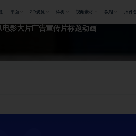
源
平面
3D资源
样机
视频素材
教程
插件
电音风电影大片广告宣传片标题动画