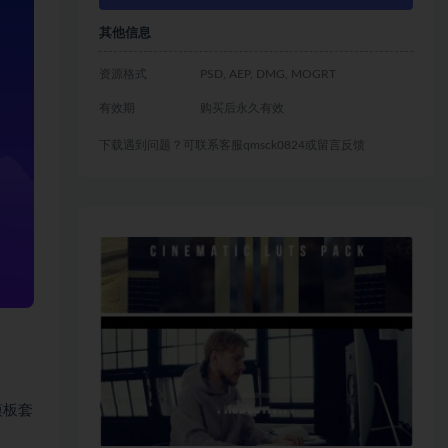
其他信息
资源格式
PSD, AEP, DMG, MOGRT
有效期
购买后永久有效
下载遇到问题？可联系客服qmsck0824或留言反馈
题模板套