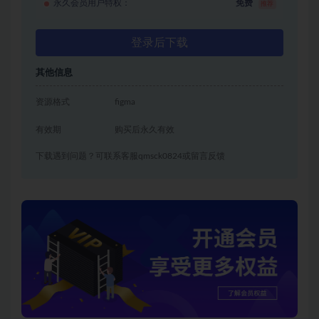
永久会员用户特权：
免费
推荐
登录后下载
其他信息
资源格式
figma
有效期
购买后永久有效
下载遇到问题？可联系客服qmsck0824或留言反馈