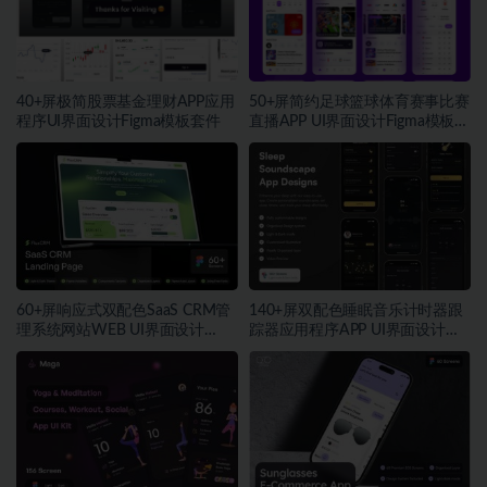
40+屏极简股票基金理财APP应用
50+屏简约足球篮球体育赛事比赛
程序UI界面设计Figma模板套件
直播APP UI界面设计Figma模板套
件
60+屏响应式双配色SaaS CRM管
140+屏双配色睡眠音乐计时器跟
理系统网站WEB UI界面设计
踪器应用程序APP UI界面设计
Figma模板套件
Figma模板