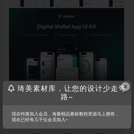
×
琦美素材库，让您的设计少走弯
路~
现在特惠加入会员，海量精品素材教程资源马上拥有，
现在已经有几千位会员加入~