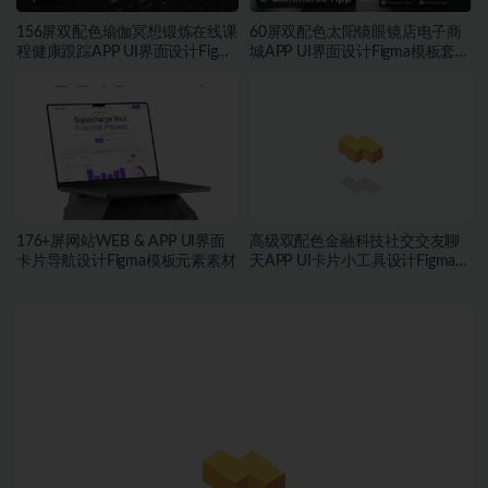
156屏双配色瑜伽冥想锻炼在线课
60屏双配色太阳镜眼镜店电子商
程健康跟踪APP UI界面设计Figma
城APP UI界面设计Figma模板套件
模板套件
素材
176+屏网站WEB & APP UI界面
高级双配色金融科技社交交友聊
卡片导航设计Figma模板元素素材
天APP UI卡片小工具设计Figma格
式素材