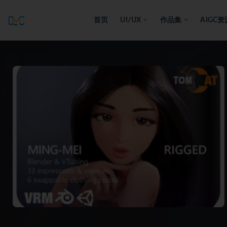
首页
UI/UX
作品集
AIGC资
全部