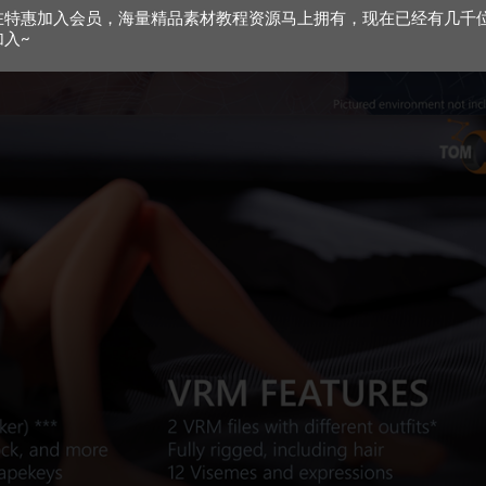
在特惠加入会员，海量精品素材教程资源马上拥有，现在已经有几千
加入~