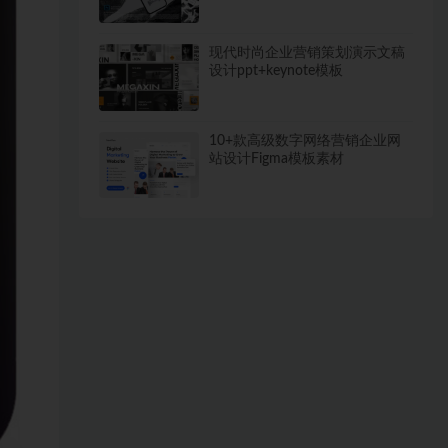
图PSD样机模板
现代时尚企业营销策划演示文稿
设计ppt+keynote模板
10+款高级数字网络营销企业网
站设计Figma模板素材