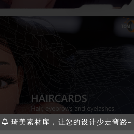
琦美素材库，让您的设计少走弯路~