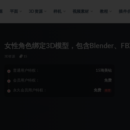
源
平面
3D资源
样机
视频素材
教程
插件
女性角色绑定3D模型，包含Blender、F
3D资源
15
普通用户特权：
15琦美钻
会员用户特权：
免费
永久会员用户特权：
免费
推荐