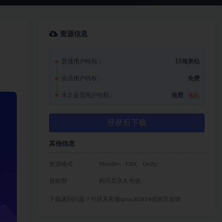
资源信息
普通用户特权：
15琦美钻
会员用户特权：
免费
永久会员用户特权：
免费
推荐
登录后下载
其他信息
资源格式
Blender、FBX、Unity
有效期
购买后永久有效
下载遇到问题？可联系客服qmsck0824或留言反馈