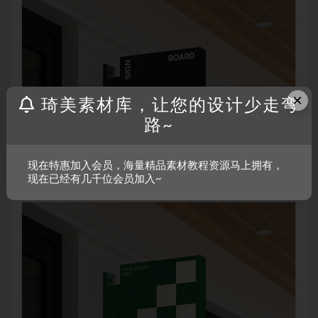
×
琦美素材库，让您的设计少走弯
路~
现在特惠加入会员，海量精品素材教程资源马上拥有，
现在已经有几千位会员加入~