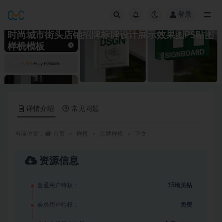
登录
全部
时尚城市街头店铺招牌标牌设计展示效果图PS贴图
样机模板
品牌样机
15
详情介绍
常见问题
当前位置：
首页
样机
品牌样机
正文
资源信息
普通用户特权：
15琦美钻
会员用户特权：
免费