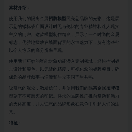
素材介绍：
使用我们的隔离金属
招牌模型
照亮您品牌的光彩，这是展
示您的徽标或店面设计时无与伦比的专业精神和迷人现实
主义的门户。这款模型制作精良，展示了一个时尚的金属
标志，优雅地摆放在墙面背景的永恒魅力下，所有这些都
以令人惊叹的高分辨率呈现。
使用我们巧妙的智能对象功能潜入定制领域，轻松控制标
志设计和颜色。以无缝的精度，可视化您的标牌项目，确
保您的品牌叙事与清晰和与众不同产生共鸣。
吸引您的观众，激发信任，并使用我们的隔离金属
招牌模
型
刻下不可磨灭的印记。将您的品牌推广推向复杂和魅力
的天体高度，并见证您的品牌形象在竞争中引起人们的注
意。
特征：