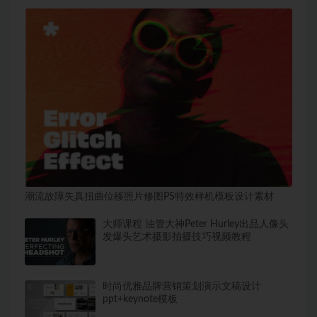
潮流故障失真扭曲位移照片修图PS特效样机模板设计素材
大师课程 油管大神Peter Hurley出品人像头
发爆头艺术摄影拍摄技巧视频教程
时尚优雅品牌营销策划演示文稿设计
ppt+keynote模板