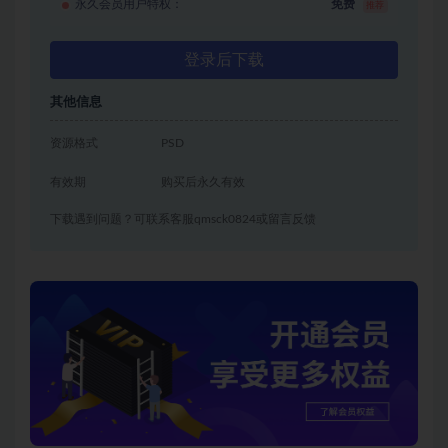
永久会员用户特权：
免费
推荐
登录后下载
其他信息
资源格式
PSD
有效期
购买后永久有效
下载遇到问题？可联系客服qmsck0824或留言反馈