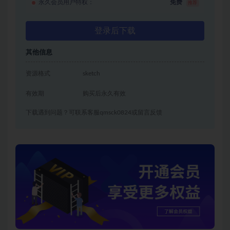
永久会员用户特权：
免费
推荐
登录后下载
其他信息
资源格式
sketch
有效期
购买后永久有效
下载遇到问题？可联系客服qmsck0824或留言反馈