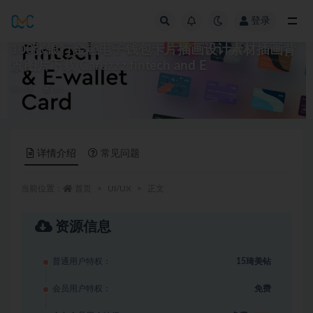
登录
全部
100张银行金融电子钱包卡片插画设计素材插画背
景图片下载 Cardzzz fintech and E
UI/UX
15
详情介绍
常见问题
当前位置：
首页
UI/UX
正文
资源信息
普通用户特权：
15琦美钻
会员用户特权：
免费