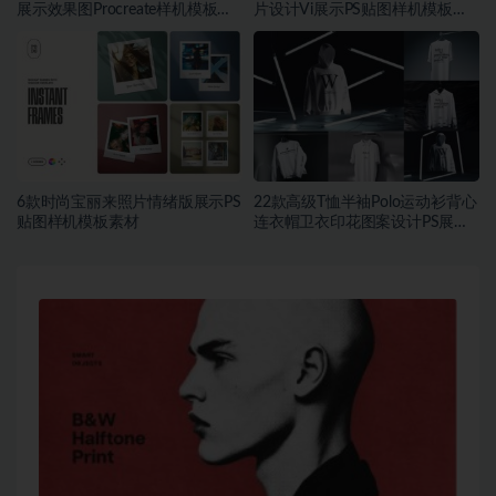
展示效果图Procreate样机模板素
片设计Vi展示PS贴图样机模板素
材
材
6款时尚宝丽来照片情绪版展示PS
22款高级T恤半袖Polo运动衫背心
贴图样机模板素材
连衣帽卫衣印花图案设计PS展示
贴图样机模板素材