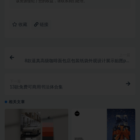
该资源侵犯了您的权益，请联系我们处理。
收藏
链接
上一篇
8款逼真高级咖啡面包店包装纸袋外观设计展示贴图psd
样机模板 Paper Bag Mock-up
下一篇
13款免费可商用书法体合集
相关文章