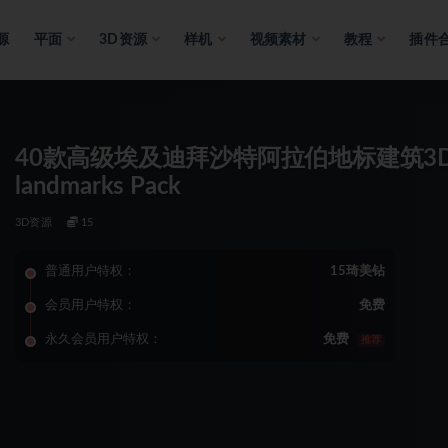
源
平面
3D资源
样机
视频素材
教程
插件
40款高级埃及迪拜沙特阿拉伯地标建筑3D渲
landmarks Pack
3D资源
15
普通用户特权：
15琦美钻
会员用户特权：
免费
永久会员用户特权：
免费
推荐