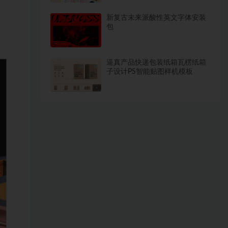
新复古未来派酸性英文字体安装
包
逼真产品快递包装纸箱瓦楞纸箱
子设计PS智能贴图样机模板