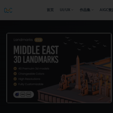
首页
UI/UX
作品集
AIGC资
全部