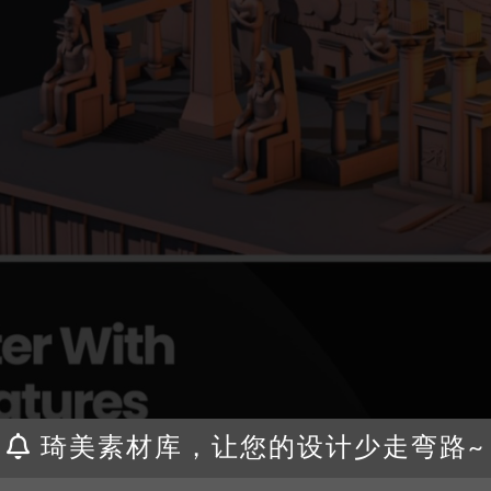
琦美素材库，让您的设计少走弯路~