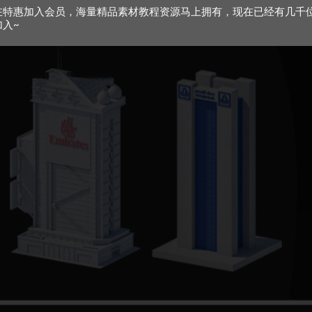
在特惠加入会员，海量精品素材教程资源马上拥有，现在已经有几千
加入~