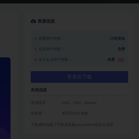
资源信息
普通用户特权：
15琦美钻
会员用户特权：
免费
永久会员用户特权：
免费
推荐
登录后下载
其他信息
资源格式
PNG，OBJ，blender
有效期
购买后永久有效
下载遇到问题？可联系客服qmsck0824或留言反馈