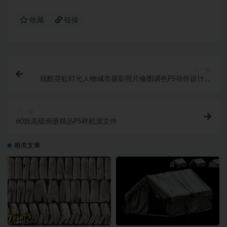
收藏
链接
上一篇
炫酷霓虹灯光人物城市摄影照片修图调色PS动作设计素
材 Neon Portrait Photoshop
下一篇
60款高级画册精品PS样机源文件
相关文章