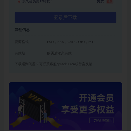
永久会员用户特权：
免费
推荐
登录后下载
其他信息
资源格式
PSD，FBX，C4D，OBJ，MTL
有效期
购买后永久有效
下载遇到问题？可联系客服qmsck0824或留言反馈