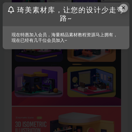
×
琦美素材库，让您的设计少走弯
路~
现在特惠加入会员，海量精品素材教程资源马上拥有，
现在已经有几千位会员加入~