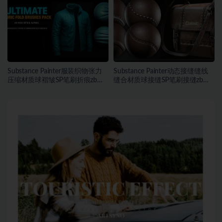
Substance Painter服装织物张力
Substance Painter动态接缝缝线
压缩材质球褶皱SP笔刷折痕zb笔
缝合材质球接缝SP笔刷接缝zb笔
刷
刷