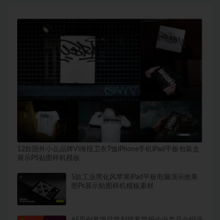
12款国外小众品牌Vi海报卫衣T恤iPhone手机iPad平板包装盒
展示PS贴图样机模板
5款工业黑化风苹果iPad平板电脑演示效果
图Ps展示贴图样机模板素材