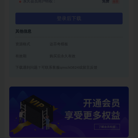
永久会员用户特权：
免费
推荐
登录后下载
其他信息
资源格式
达芬奇模板
有效期
购买后永久有效
下载遇到问题？可联系客服qmsck0824或留言反馈