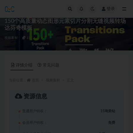
登录
全部
150个高质量动态图形元素切片分割无缝视频转场
达芬奇模板
视频素材
15
详情介绍
常见问题
当前位置：
首页
视频素材
正文
资源信息
普通用户特权：
15琦美钻
会员用户特权：
免费