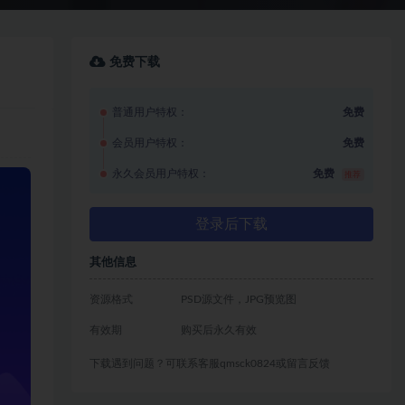
免费下载
普通用户特权：
免费
会员用户特权：
免费
永久会员用户特权：
免费
推荐
登录后下载
其他信息
资源格式
PSD源文件，JPG预览图
有效期
购买后永久有效
下载遇到问题？可联系客服qmsck0824或留言反馈