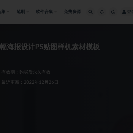
合集
笔刷
软件合集
免费资源
登
幅海报设计PS贴图样机素材模板
有效期：购买后永久有效
最近更新：2022年12月26日