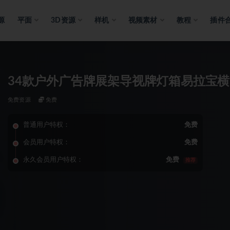
源
平面
3D资源
样机
视频素材
教程
插件
34款户外广告牌展架导视牌灯箱易拉宝横
免费资源
免费
普通用户特权：
免费
会员用户特权：
免费
永久会员用户特权：
免费
推荐