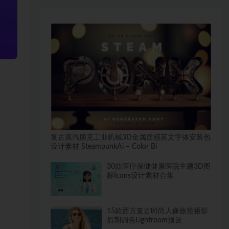
复古蒸汽朋克工业机械3D金属质感英文字体安装包
设计素材 SteampunkAi – Color Bi
30款医疗保健健康医院主题3D图
标Icons设计素材合集
15款西方复古时尚人像旅拍摄影
后期调色Lightroom预设