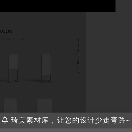
琦美素材库，让您的设计少走弯路~