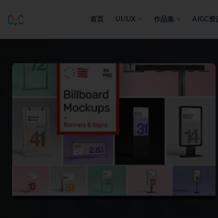
首页
UI/UX
作品集
AIGC资
全部