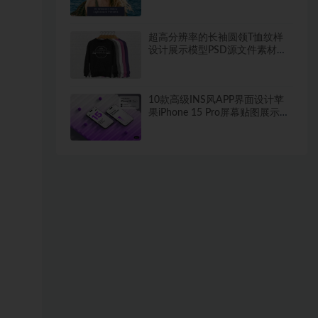
超高分辨率的长袖圆领T恤纹样
设计展示模型PSD源文件素材下
载
10款高级INS风APP界面设计苹
果iPhone 15 Pro屏幕贴图展示效
果图PSD样机模板