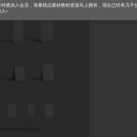
在特惠加入会员，海量精品素材教程资源马上拥有，现在已经有几千
加入~