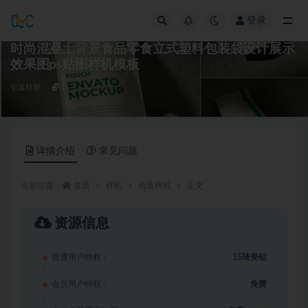
登录
全部
时尚混凝土背景食品零食立式塑料包装袋设计展示
效果图ps贴图样机模板
包装样机
15
详情介绍
常见问题
当前位置：
首页
样机
包装样机
正文
资源信息
普通用户特权：
15琦美钻
会员用户特权：
免费