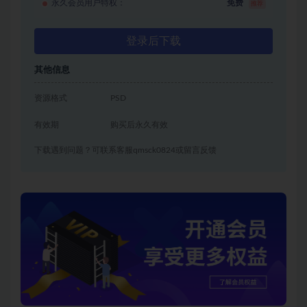
永久会员用户特权：
免费
推荐
登录后下载
其他信息
资源格式
PSD
有效期
购买后永久有效
下载遇到问题？可联系客服qmsck0824或留言反馈