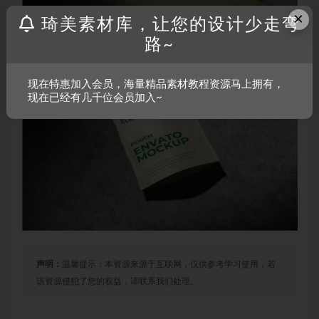
×
琦美素材库，让您的设计少走弯
路~
现在特惠加入会员，海量精品素材教程资源马上拥有，
现在已经有几千位会员加入~
声明：
温馨提示：本资源来源于互联网，仅供参考学习使用，若
该资源侵犯了您的权益，请联系我们处理。