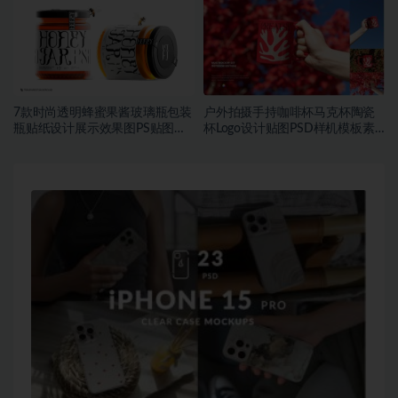
7款时尚透明蜂蜜果酱玻璃瓶包装
户外拍摄手持咖啡杯马克杯陶瓷
瓶贴纸设计展示效果图PS贴图样
杯Logo设计贴图PSD样机模板素
机模板
材