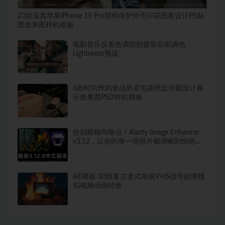
23款逼真苹果iPhone 15 Pro塑料保护外壳印花图案设计PS贴
图效果图样机模板
电影音乐反差色调旅拍摄影后期调色
Lightroom预设
6款时尚炸鸡食品外卖包装纸盒外观设计展
示效果图PSD样机模板
告别模糊与噪点！Aiarty Image Enhancer
v3.12，让你的每一张照片都清晰到惊艳，
支持WIN以及MAC~1561期
AE模板 10组复古老式电视VHS信号故障模
拟视频动画特效