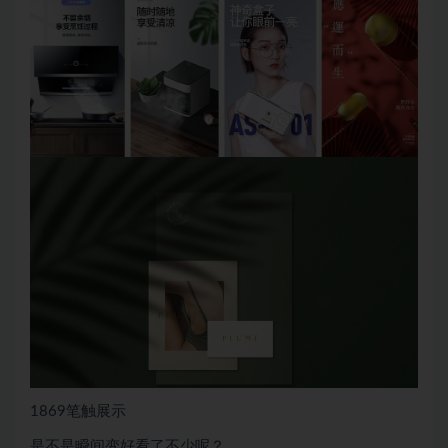
1869笔触展示
是不是瞬间变好看了不少呢？