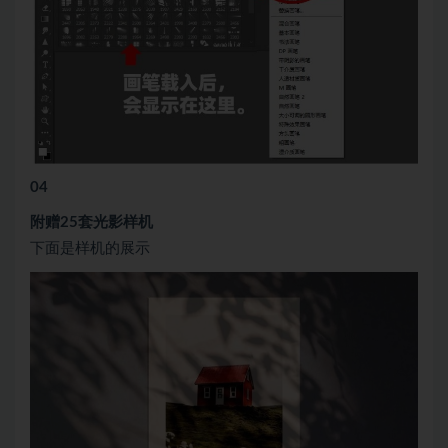
04
附赠25套光影样机
下面是样机的展示