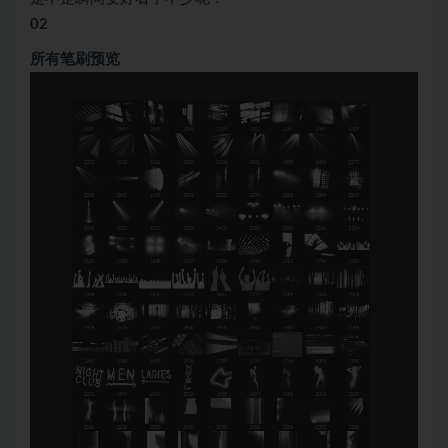
02
所有笔刷预览