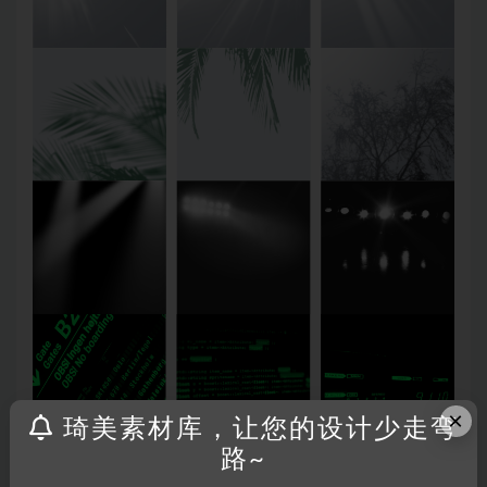
×
琦美素材库，让您的设计少走弯
路~
有了这套笔刷，即使不会
笔刷画线、动态模糊、蒙版修饰