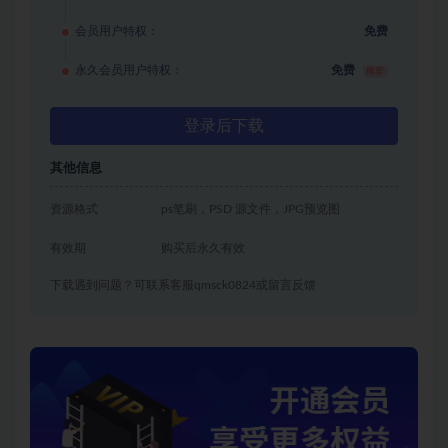
会员用户特权：
免费
永久会员用户特权：
免费
推荐
登录后下载
其他信息
资源格式
ps笔刷，PSD 源文件，JPG预览图
有效期
购买后永久有效
下载遇到问题？可联系客服qmsck0824或留言反馈