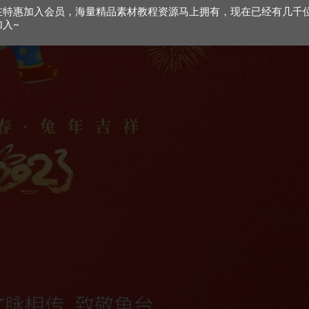
在特惠加入会员，海量精品素材教程资源马上拥有，现在已经有几千
加入~