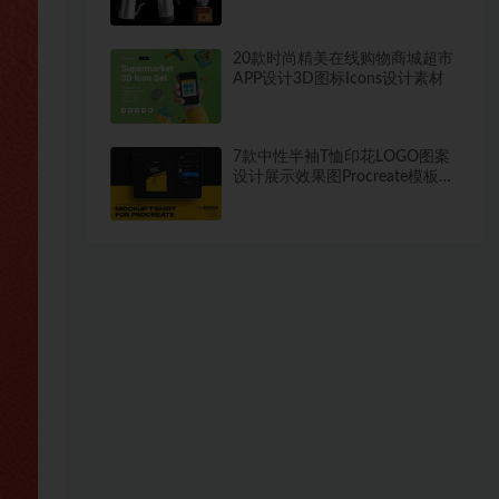
20款时尚精美在线购物商城超市
APP设计3D图标Icons设计素材
7款中性半袖T恤印花LOGO图案
设计展示效果图Procreate模板样
机素材