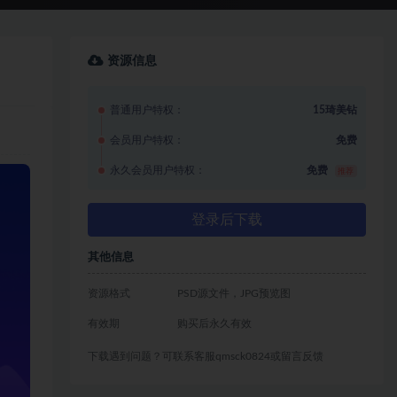
资源信息
普通用户特权：
15琦美钻
会员用户特权：
免费
永久会员用户特权：
免费
推荐
登录后下载
其他信息
资源格式
PSD源文件，JPG预览图
有效期
购买后永久有效
下载遇到问题？可联系客服qmsck0824或留言反馈