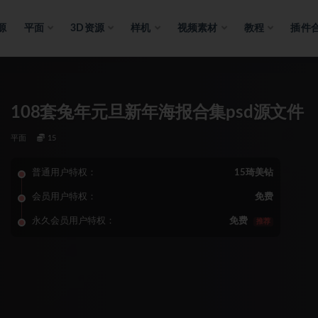
源
平面
3D资源
样机
视频素材
教程
插件
108套兔年元旦新年海报合集psd源文件
平面
15
普通用户特权：
15琦美钻
会员用户特权：
免费
永久会员用户特权：
免费
推荐