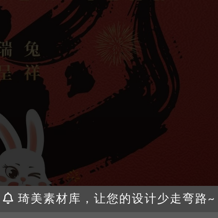
琦美素材库，让您的设计少走弯路~