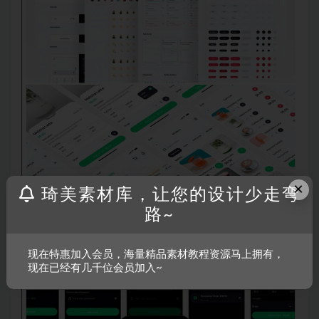
×
琦美素材库，让您的设计少走弯
路~
现在特惠加入会员，海量精品素材教程资源马上拥有，
现在已经有几千位会员加入~