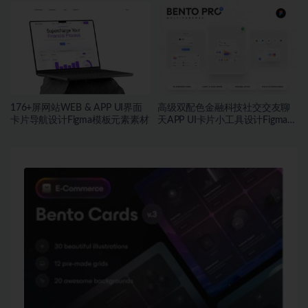
模板套件
素材
176+屏网站WEB & APP UI界面
高级双配色金融科技社交交友聊
卡片导航设计Figma模板元素素材
天APP UI卡片小工具设计Figma格
式素材