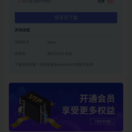
永久会员用户特权：
免费
推荐
登录后下载
其他信息
资源格式
figma
有效期
购买后永久有效
下载遇到问题？可联系客服qmsck0824或留言反馈