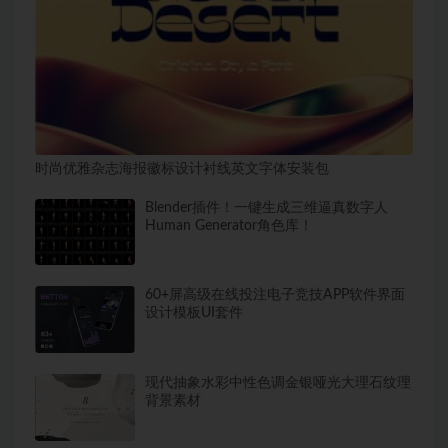
时尚优雅杂志海报徽标设计衬线英文字体安装包
Blender插件！一键生成三维逼真数字人
Human Generator角色库！
60+屏高级在线投注电子竞技APP软件界面
设计模板UI套件
现代抽象水彩中性色调金银哑光大理石纹理
背景素材