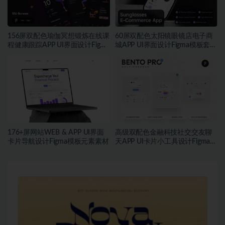
156屏双配色瑜伽冥想锻炼在线课
60屏双配色太阳镜眼镜店电子商
程健康跟踪APP UI界面设计Figma
城APP UI界面设计Figma模板套件
模板套件
素材
176+屏网站WEB & APP UI界面
高级双配色金融科技社交交友聊
卡片导航设计Figma模板元素素材
天APP UI卡片小工具设计Figma格
式素材