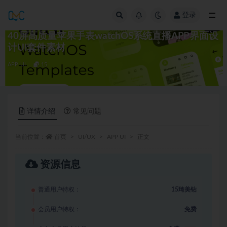
登录
全部
40屏高质量苹果手表watchOS系统直播APP界面设
计UI套件素材
APP UI
15
详情介绍
常见问题
当前位置：
首页
UI/UX
APP UI
正文
资源信息
普通用户特权：
15琦美钻
会员用户特权：
免费