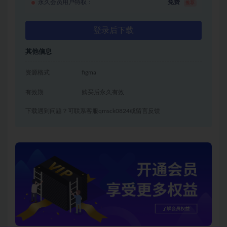
永久会员用户特权：
免费
推荐
登录后下载
其他信息
资源格式
figma
有效期
购买后永久有效
下载遇到问题？可联系客服qmsck0824或留言反馈