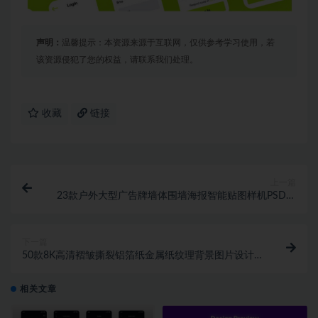
声明：
温馨提示：本资源来源于互联网，仅供参考学习使用，若
该资源侵犯了您的权益，请联系我们处理。
收藏
链接
上一篇
23款户外大型广告牌墙体围墙海报智能贴图样机PSD设
计素材模板
下一篇
50款8K高清褶皱撕裂铝箔纸金属纸纹理背景图片设计
素材 50 Aluminium Foil Text
相关文章