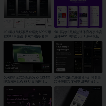
40+屏极简股票基金理财APP应用
50+屏简约足球篮球体育赛事比赛
程序UI界面设计Figma模板套件
直播APP UI界面设计Figma模板套
件
60+屏响应式双配色SaaS CRM管
140+屏双配色睡眠音乐计时器跟
理系统网站WEB UI界面设计
踪器应用程序APP UI界面设计
Figma模板套件
Figma模板