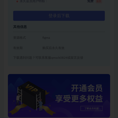
永久会员用户特权：
免费
推荐
登录后下载
其他信息
资源格式
figma
有效期
购买后永久有效
下载遇到问题？可联系客服qmsck0824或留言反馈