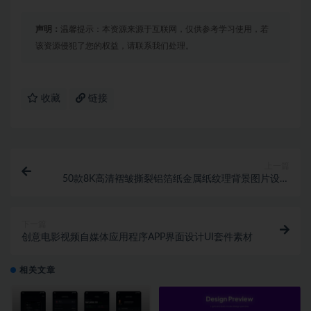
声明：
温馨提示：本资源来源于互联网，仅供参考学习使用，若
该资源侵犯了您的权益，请联系我们处理。
收藏
链接
上一篇
50款8K高清褶皱撕裂铝箔纸金属纸纹理背景图片设计
素材 50 Aluminium Foil Text
下一篇
创意电影视频自媒体应用程序APP界面设计UI套件素材
相关文章