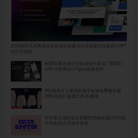
20张独特几何风商业策划项目提案演示文稿图文排版设计PPT
幻灯片模板
60屏双配色旅行社旅游路行景点门票预订
APP UI界面设计Figma模板套件
MD服装女士基础款裙子短裙包臀裙长裙
ZPRJ模型打版源文件3D服装
时尚复古俏皮逆反差酸性扭曲标题LOGO设
计PSAI英文字体安装包