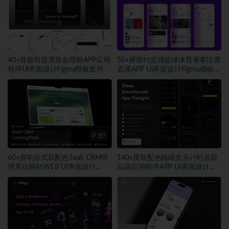
40+屏极简股票基金理财APP应用
50+屏简约足球篮球体育赛事比赛
程序UI界面设计Figma模板套件
直播APP UI界面设计Figma模板套
件
60+屏响应式双配色SaaS CRM管
140+屏双配色睡眠音乐计时器跟
理系统网站WEB UI界面设计
踪器应用程序APP UI界面设计
Figma模板套件
Figma模板