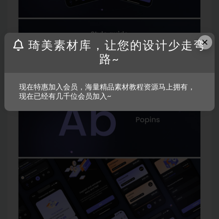
×
琦美素材库，让您的设计少走弯
路~
现在特惠加入会员，海量精品素材教程资源马上拥有，
现在已经有几千位会员加入~