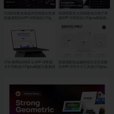
156屏双配色瑜伽冥想锻炼在线课
60屏双配色太阳镜眼镜店电子商
程健康跟踪APP UI界面设计Figma
城APP UI界面设计Figma模板套件
模板套件
素材
176+屏网站WEB & APP UI界面
高级双配色金融科技社交交友聊
卡片导航设计Figma模板元素素材
天APP UI卡片小工具设计Figma格
式素材